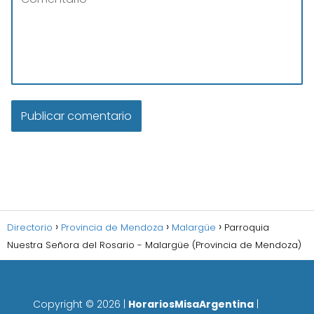
Directorio
Provincia de Mendoza
Malargüe
Parroquia
Nuestra Señora del Rosario - Malargüe (Provincia de Mendoza)
Copyright ©
2026
|
HorariosMisaArgentina
|