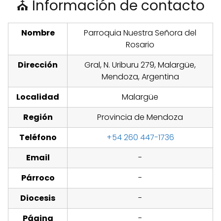
⛪ Información de contacto
Nombre
Parroquia Nuestra Señora del
Rosario
Dirección
Gral, N. Uriburu 279, Malargüe,
Mendoza, Argentina
Localidad
Malargüe
Región
Provincia de Mendoza
Teléfono
+54 260 447-1736
Email
-
Párroco
-
Diocesis
-
Página
-