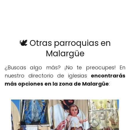
🕊️ Otras parroquias en
Malargüe
¿Buscas algo más? ¡No te preocupes! En
nuestro directorio de iglesias
encontrarás
más opciones en la zona de Malargüe
: