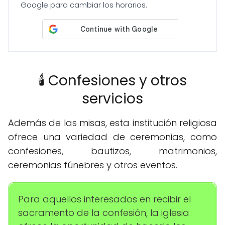
Google para cambiar los horarios.
🕯️ Confesiones y otros
servicios
Además de las misas, esta institución religiosa
ofrece una variedad de ceremonias, como
confesiones, bautizos, matrimonios,
ceremonias fúnebres y otros eventos.
Para aquellos interesados en recibir el
sacramento de la confesión, la iglesia