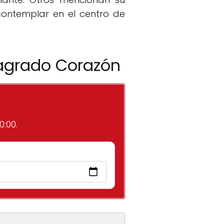
contemplar en el centro de
Sagrado Corazón
0:00.