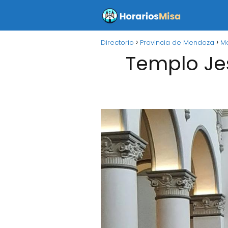
Directorio
Provincia de Mendoza
M
Templo Je