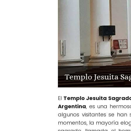
El
Templo Jesuita Sagrad
Argentina
, es una hermosa
algunos visitantes se han
momentos, la mayoría elog
sagrado, llamada el hom