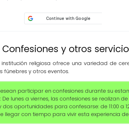
️ Confesiones y otros servici
institución religiosa ofrece una variedad de ce
 fúnebres y otros eventos.
i desean participar en confesiones durante su esta
 De lunes a viernes, las confesiones se realizan de 1
dos oportunidades para confesarse: de 11:00 a 12:
e llegar con tiempo para vivir esta experiencia de