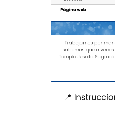
Página web
Trabajamos por man
sabemos que a veces 
Templo Jesuita Sagrado
📍 Instrucci