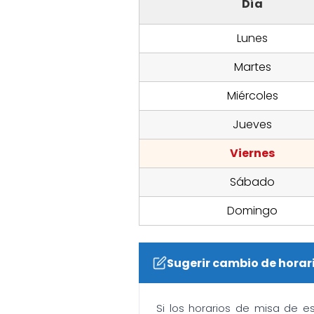
Día
Lunes
Martes
Miércoles
Jueves
Viernes
Sábado
Domingo
Sugerir cambio de horar
Si los horarios de misa de e