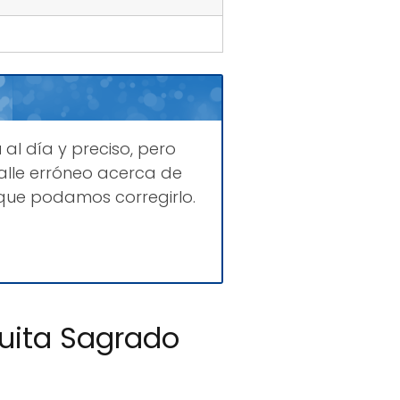
a
al día y preciso, pero
lle erróneo acerca de
que podamos corregirlo.
suita Sagrado