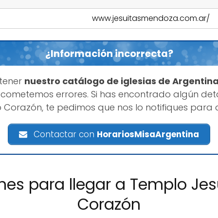
www.jesuitasmendoza.com.ar/
¿Información incorrecta?
tener
nuestro catálogo de iglesias de Argentin
cometemos errores. Si has encontrado algún deta
 Corazón, te pedimos que nos lo notifiques para 
Contactar con
HorariosMisaArgentina
ones para llegar a Templo Je
Corazón