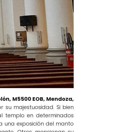
Colón, M5500 EOB, Mendoza,
r su majestuosidad. Si bien
 al templo en determinados
a una exposición del manto
ante. Otros mencionan su