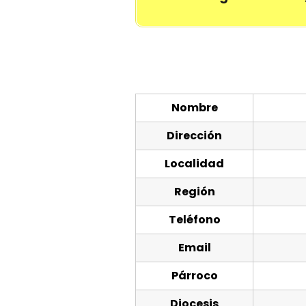
Nombre
Dirección
Localidad
Región
Teléfono
Email
Párroco
Diocesis