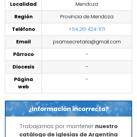
Localidad
Mendoza
Región
Provincia de Mendoza
Teléfono
+54 261 424-1171
Email
psamsecretaria@gmail.com
Párroco
-
Diocesis
-
Página
-
web
¿Información incorrecta?
Trabajamos por mantener
nuestro
catálogo de iglesias de Argentina