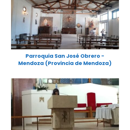
Parroquia San José Obrero -
Mendoza (Provincia de Mendoza)