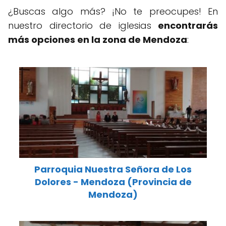
¿Buscas algo más? ¡No te preocupes! En
nuestro directorio de iglesias
encontrarás
más opciones en la zona de Mendoza
:
Parroquia Nuestra Señora de Los
Dolores - Mendoza (Provincia de
Mendoza)