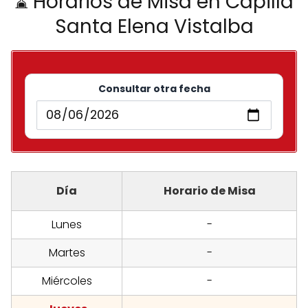
⌛ Horarios de Misa en Capilla
Santa Elena Vistalba
Consultar otra fecha
Día
Horario de Misa
Lunes
-
Martes
-
Miércoles
-