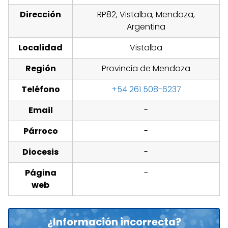
Dirección
RP82, Vistalba, Mendoza,
Argentina
Localidad
Vistalba
Región
Provincia de Mendoza
Teléfono
+54 261 508-6237
Email
-
Párroco
-
Diocesis
-
Página
-
web
¿Información incorrecta?