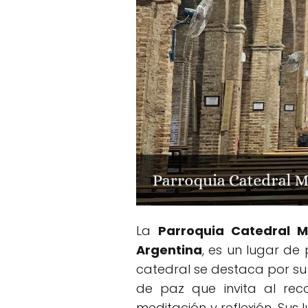
La
Parroquia Catedral M
Argentina
, es un lugar de
catedral se destaca por su 
de paz que invita al reco
meditación y reflexión. Sus