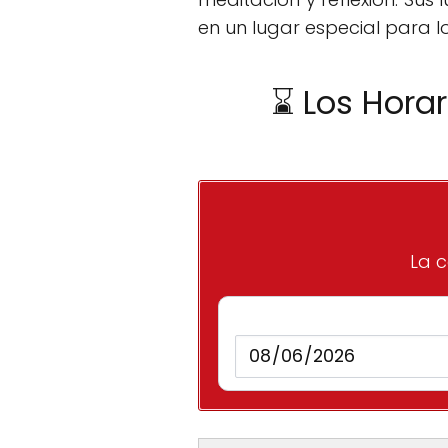
en un lugar especial para los
⌛ Los Horar
La c