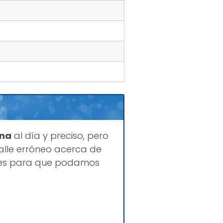
ina
al día y preciso, pero
lle erróneo acerca de
ques para que podamos