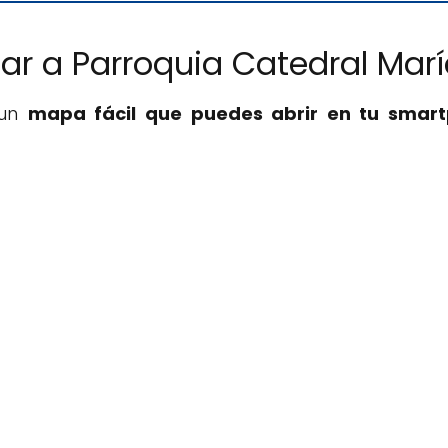
ar a Parroquia Catedral Marí
 un
mapa fácil que puedes abrir en tu smar