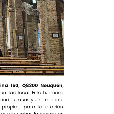
ina 150, Q8300 Neuquén,
munidad local. Esta hermosa
variadas misas y un ambiente
 propicio para la oración,
ante las misas la convierten