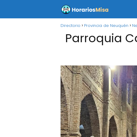
Directorio
Provincia de Neuquén
N
Parroquia C