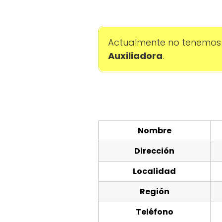
Actualmente no tenemos 
Auxiliadora
.
Nombre
Dirección
Localidad
Región
Teléfono