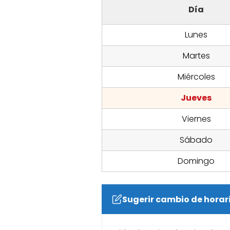
Día
Lunes
Martes
Miércoles
Jueves
Viernes
Sábado
Domingo
Sugerir cambio de horar