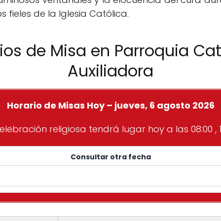
 fieles de la Iglesia Católica.
ios de Misa en Parroquia Ca
Auxiliadora
Horario de Misas Hoy – jueves, 6 agosto 2026
elebración religiosa tendrá lugar hoy a las 08:00 , 1
Consultar otra fecha