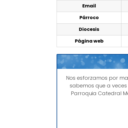
Email
Párroco
Diocesis
Página web
Nos esforzamos por m
sabemos que a veces 
Parroquia Catedral M