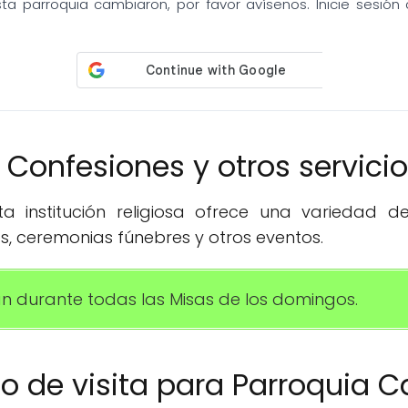
sta parroquia cambiaron, por favor avísenos. Inicie sesió
️ Confesiones y otros servici
 institución religiosa ofrece una variedad de 
s, ceremonias fúnebres y otros eventos.
an durante todas las Misas de los domingos.
rio de visita para Parroquia C