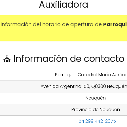
Auxiliadora
información del horario de apertura de
Parroqui
⛪ Información de contacto
Parroquia Catedral María Auxili
Avenida Argentina 150, Q8300 Neuquén
Neuquén
Provincia de Neuquén
+54 299 442-2075