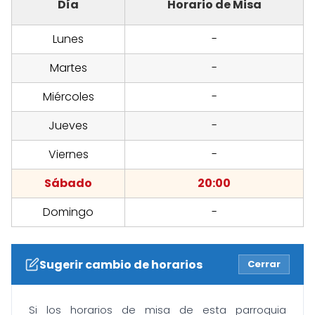
Día
Horario de Misa
Lunes
-
Martes
-
Miércoles
-
Jueves
-
Viernes
-
Sábado
20:00
Domingo
-
Sugerir cambio de horarios
Cerrar
Si los horarios de misa de esta parroquia