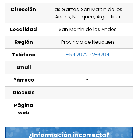
Dirección
Las Garzas, San Martín de los
Andes, Neuquén, Argentina
Localidad
San Martín de los Andes
Región
Provincia de Neuquén
Teléfono
+54 2972 42-6794
Email
-
Párroco
-
Diocesis
-
Página
-
web
¿Información incorrecta?