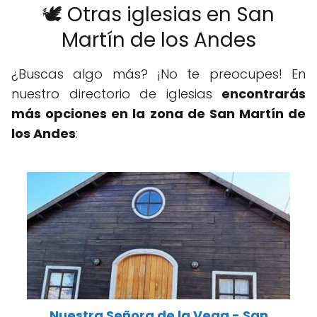
🕊️ Otras iglesias en San
Martín de los Andes
¿Buscas algo más? ¡No te preocupes! En
nuestro directorio de iglesias
encontrarás
más opciones en la zona de San Martín de
los Andes
:
Nuestra Señora de la Vega - San