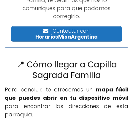
Familia, te pedimos que nos lo
comuniques para que podamos
corregirlo.
Contactar con
HorariosMisaArgentina
📍 Cómo llegar a Capilla
Sagrada Familia
Para concluir, te ofrecemos un
mapa fácil
que puedes abrir en tu dispositivo móvil
para encontrar las direcciones de esta
parroquia.