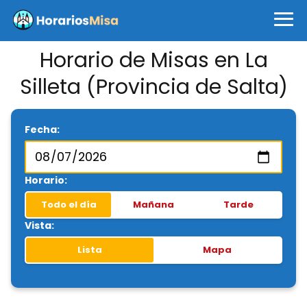
Horario de Misas en La
Silleta (Provincia de Salta)
Fecha:
Horario:
Todo el día
Mañana
Tarde
Vista:
Lista
Mapa