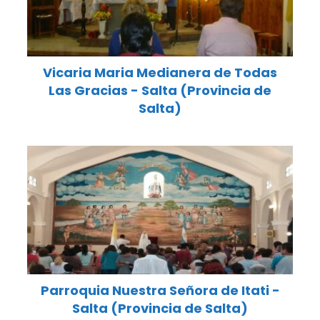
Vicaria Maria Medianera de Todas
Las Gracias - Salta (Provincia de
Salta)
Parroquia Nuestra Señora de Itati -
Salta (Provincia de Salta)