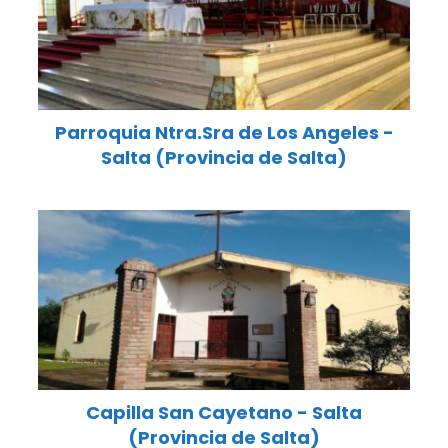
Parroquia Ntra.Sra de Los Angeles -
Salta (Provincia de Salta)
Capilla San Cayetano - Salta
(Provincia de Salta)