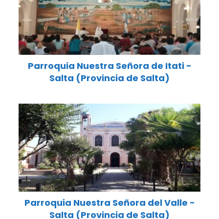
Parroquia Nuestra Señora de Itati -
Salta (Provincia de Salta)
Parroquia Nuestra Señora del Valle -
Salta (Provincia de Salta)