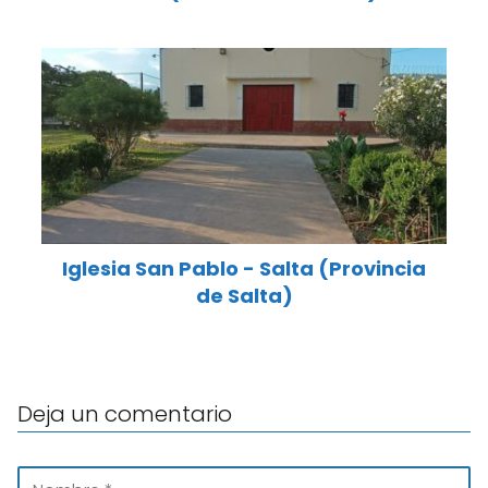
Iglesia San Pablo - Salta (Provincia
de Salta)
Deja un comentario