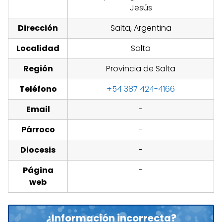
Jesús
Dirección
Salta, Argentina
Localidad
Salta
Región
Provincia de Salta
Teléfono
+54 387 424-4166
Email
-
Párroco
-
Diocesis
-
Página
-
web
¿Información incorrecta?