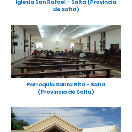
Iglesia San Rafael - Salta (Provincia
de Salta)
Parroquia Santa Rita - Salta
(Provincia de Salta)