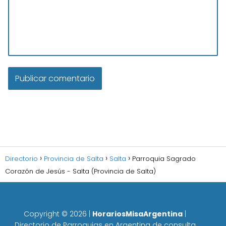
Directorio
Provincia de Salta
Salta
Parroquia Sagrado
Corazón de Jesús - Salta (Provincia de Salta)
Copyright ©
2026
|
HorariosMisaArgentina
|
Directorio de Parroquias en Argentina de consulta