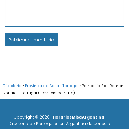
Directorio
Provincia de Salta
Tartagal
Parroquia San Ramon
Nonato - Tartagal (Provincia de Salta)
Copyright ©
2026
|
HorariosMisaArgentina
|
Directorio de Parroquias en Argentina de consulta