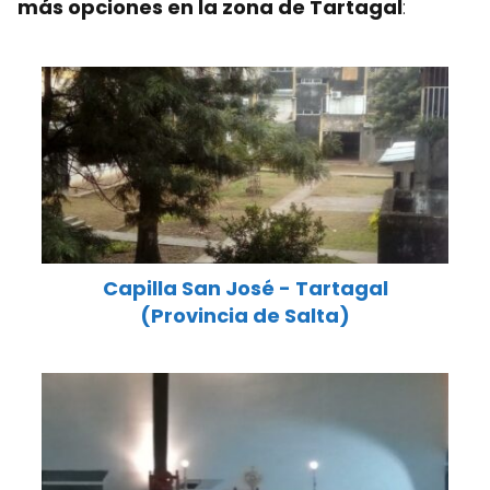
más opciones en la zona de Tartagal
:
Capilla San José - Tartagal
(Provincia de Salta)