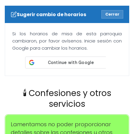
Sugerir cambio de horarios
Cerrar
Si los horarios de misa de esta parroquia
cambiaron, por favor avísenos. Inicie sesión con
Google para cambiar los horarios.
🕯️ Confesiones y otros
servicios
Lamentamos no poder proporcionar
detalles sobre las confesiones u otros