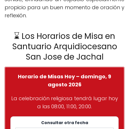
propicio para un buen momento de oración y
reflexión.
⌛ Los Horarios de Misa en
Santuario Arquidiocesano
San Jose de Jachal
Horario de Misas Hoy – domingo, 9
agosto 2026
La celebración religiosa tendrá lugar hoy
a las 08:00, 11:00, 20:00.
Consultar otra fecha