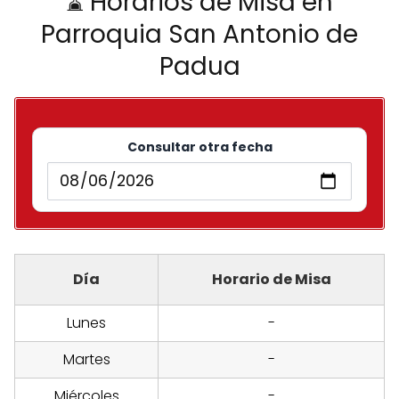
⌛ Horarios de Misa en
Parroquia San Antonio de
Padua
Consultar otra fecha
Día
Horario de Misa
Lunes
-
Martes
-
Miércoles
-