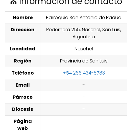
⛪ Información de contacto
Nombre
Parroquia San Antonio de Padua
Dirección
Pedernera 255, Naschel, San Luis,
Argentina
Localidad
Naschel
Región
Provincia de San Luis
Teléfono
+54 266 434-8783
Email
-
Párroco
-
Diocesis
-
Página
-
web