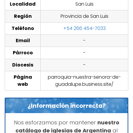
Localidad
San Luis
Región
Provincia de San Luis
Teléfono
+54 266 454-7033
Email
-
Párroco
-
Diocesis
-
Página
parroquia-nuestra-senora-de-
web
guadalupe.business.site/
¿Información incorrecta?
Nos esforzamos por mantener
nuestro
catálogo de iglesias de Argentina
al