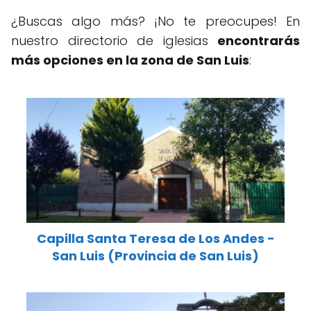
¿Buscas algo más? ¡No te preocupes! En
nuestro directorio de iglesias
encontrarás
más opciones en la zona de San Luis
:
Capilla Santa Teresa de Los Andes -
San Luis (Provincia de San Luis)