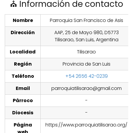
⛪ Información de contacto
Nombre
Parroquia San Francisco de Asis
Dirección
AAP, 25 de Mayo 980, D5773
Tilisarao, San Luis, Argentina
Localidad
Tilisarao
Región
Provincia de San Luis
Teléfono
+54 2656 42-0239
Email
parroquiatilisarao@gmail.com
Párroco
-
Diocesis
-
Página
https://www.parroquiatilisarao.org/
web