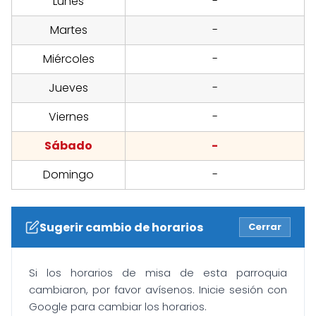
Lunes
-
Martes
-
Miércoles
-
Jueves
-
Viernes
-
Sábado
-
Domingo
-
Sugerir cambio de horarios
Cerrar
Si los horarios de misa de esta parroquia
cambiaron, por favor avísenos. Inicie sesión con
Google para cambiar los horarios.