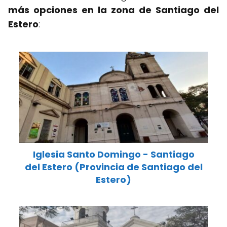
más opciones en la zona de Santiago del
Estero
:
Iglesia Santo Domingo - Santiago
del Estero (Provincia de Santiago del
Estero)