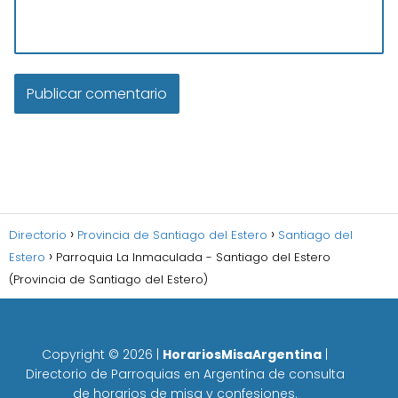
Directorio
Provincia de Santiago del Estero
Santiago del
Estero
Parroquia La Inmaculada - Santiago del Estero
(Provincia de Santiago del Estero)
Copyright ©
2026
|
HorariosMisaArgentina
|
Directorio de Parroquias en Argentina de consulta
de horarios de misa y confesiones.