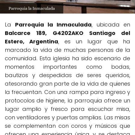
La
Parroquia la Inmaculada
, ubicada en
Balcarce 189, G4202AKO Santiago del
Estero, Argentina
, es un lugar que ha
marcado la vida de muchas personas de la
comunidad. Esta iglesia ha sido escenario de
momentos importantes como bodas,
bautizos y despedidas de seres queridos,
atesorando gran parte de la vida de quienes
la frecuentan. Con una rampa para ingreso y
protocolos de higiene, la parroquia ofrece un
lugar amplio y fresco para escuchar misa,
con ventiladores y puertas amplias. Las misas
se complementan con coros y músicos que
ofrecen una experiencia única, y se destaca