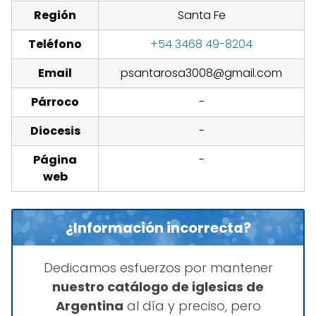
Región
Santa Fe
Teléfono
+54 3468 49-8204
Email
psantarosa3008@gmail.com
Párroco
-
Diocesis
-
Página
-
web
¿Información incorrecta?
Dedicamos esfuerzos por mantener
nuestro catálogo de iglesias de
Argentina
al día y preciso, pero