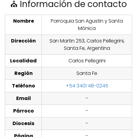
⛪ Información de contacto
Nombre
Parroquia San Agustin y Santa
Mónica
Dirección
San Martin 253, Carlos Pellegrini,
Santa Fe, Argentina
Localidad
Carlos Pellegrini
Región
Santa Fe
Teléfono
+54 3401 48-0245
Email
-
Párroco
-
Diocesis
-
Página
-