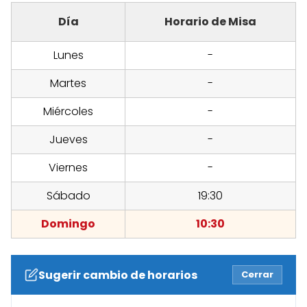
Día
Horario de Misa
Lunes
-
Martes
-
Miércoles
-
Jueves
-
Viernes
-
Sábado
19:30
Domingo
10:30
Sugerir cambio de horarios
Cerrar