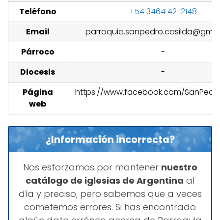
Teléfono
+54 3464 42-2148
Email
parroquia.sanpedro.casilda@gmai
Párroco
-
Diocesis
-
Página
https://www.facebook.com/SanPedr
web
¿Información incorrecta?
Nos esforzamos por mantener
nuestro
catálogo de iglesias de Argentina
al
día y preciso, pero sabemos que a veces
cometemos errores. Si has encontrado