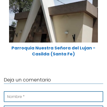
Parroquia Nuestra Señora del Lujan -
Casilda (Santa Fe)
Deja un comentario