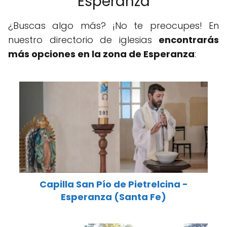
Esperanza
¿Buscas algo más? ¡No te preocupes! En
nuestro directorio de iglesias
encontrarás
más opciones en la zona de Esperanza
:
Capilla San Pío de Pietrelcina -
Esperanza (Santa Fe)