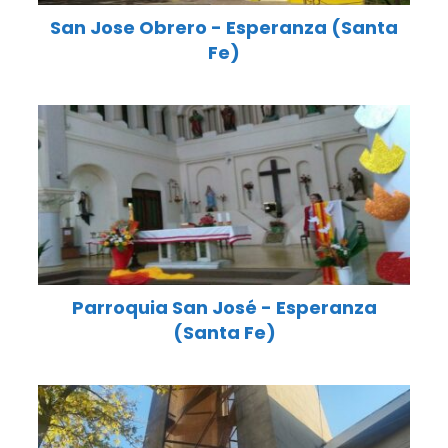
San Jose Obrero - Esperanza (Santa
Fe)
Parroquia San José - Esperanza
(Santa Fe)