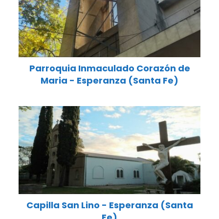
Parroquia Inmaculado Corazón de
Maria - Esperanza (Santa Fe)
Capilla San Lino - Esperanza (Santa
Fe)