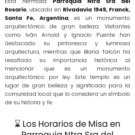
Esta hermosa
Parroquia Ntra Sra del
Rosario
, ubicada en
Rivadavia 1949, Franck,
Santa Fe, Argentina
, es un monumento
arquitectónico de gran belleza. Visitantes
como Iván Arnold y Ignacio Puente han
destacado su pintoresca y luminosa
arquitectura, mientras que liliana falcón ha
resaltado su importancia histórica al
mencionar que es un monumento
arquitectónico por ley. Este templo es un
lugar de gran belleza y significado para la
comunidad local que lo considera un símbolo
de su historia y fe.
⌛ Los Horarios de Misa en
Parroquia Ntra Sra del