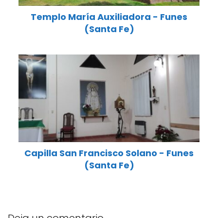
Templo María Auxiliadora - Funes
(Santa Fe)
Capilla San Francisco Solano - Funes
(Santa Fe)