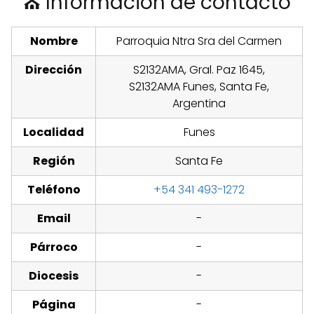
⛪ Información de contacto
Nombre
Parroquia Ntra Sra del Carmen
Dirección
S2132AMA, Gral. Paz 1645,
S2132AMA Funes, Santa Fe,
Argentina
Localidad
Funes
Región
Santa Fe
Teléfono
+54 341 493-1272
Email
-
Párroco
-
Diocesis
-
Página
-