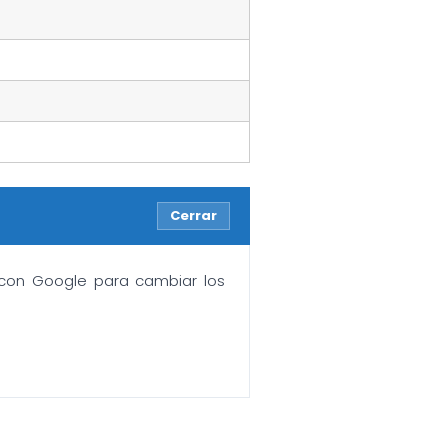
Cerrar
n con Google para cambiar los