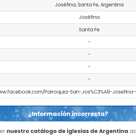
Joséfina, Santa Fe, Argentina
Joséfina
Santa Fe
-
-
-
-
www.facebook.com/Parroquia-San-Jos%C3%A9-Josefina-
¿Información incorrecta?
ner
nuestro catálogo de iglesias de Argentina
ac