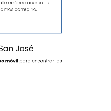
lle erróneo acerca de
amos corregirlo.
 San José
vo móvil
para encontrar las