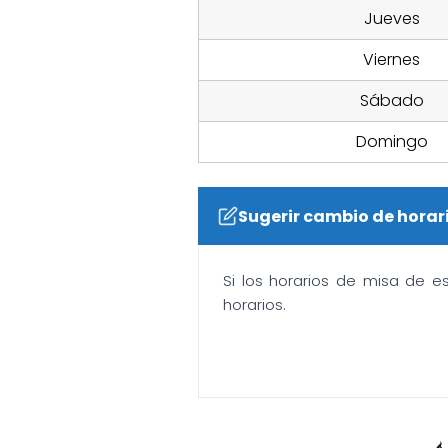
Jueves
Viernes
Sábado
Domingo
Sugerir cambio de horar
Si los horarios de misa de e
horarios.