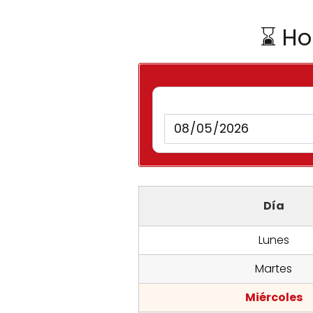
⌛ Ho
Día
Lunes
Martes
Miércoles