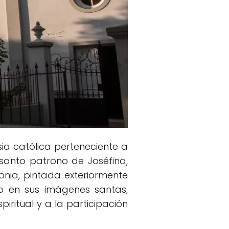
esia católica perteneciente a
 santo patrono de Joséfina,
lonia, pintada exteriormente
to en sus imágenes santas,
iritual y a la participación