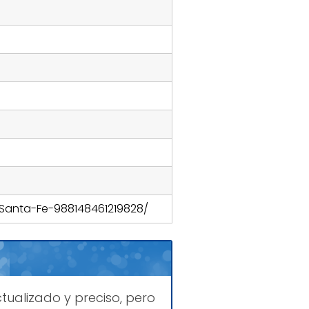
Santa-Fe-988148461219828/
tualizado y preciso, pero