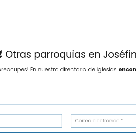
️ Otras parroquias en Joséfi
reocupes! En nuestro directorio de iglesias
encon