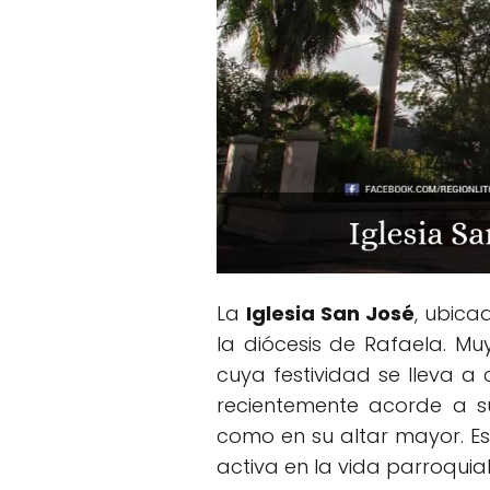
La
Iglesia San José
, ubic
la diócesis de Rafaela. Mu
cuya festividad se lleva a 
recientemente acorde a su
como en su altar mayor. Es 
activa en la vida parroquial