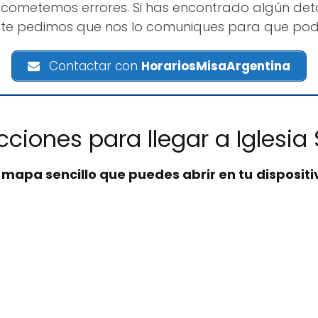
cometemos errores. Si has encontrado algún deta
é, te pedimos que nos lo comuniques para que pod
Contactar con
HorariosMisaArgentina
ucciones para llegar a Iglesia
n
mapa sencillo que puedes abrir en tu dispositi