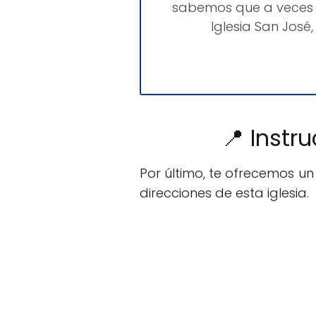
sabemos que a veces 
Iglesia San Jos
📍 Instr
Por último, te ofrecemos u
direcciones de esta iglesia.