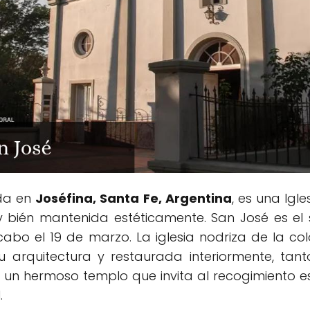
ada en
Joséfina, Santa Fe, Argentina
, es una Igl
y bién mantenida estéticamente. San José es el
cabo el 19 de marzo. La iglesia nodriza de la co
 arquitectura y restaurada interiormente, tan
un hermoso templo que invita al recogimiento esp
.