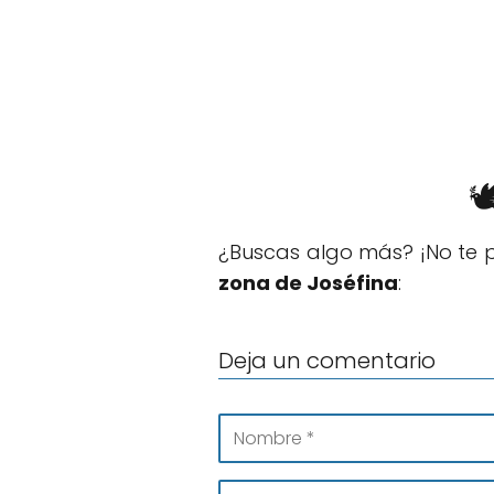

¿Buscas algo más? ¡No te p
zona de Joséfina
:
Deja un comentario