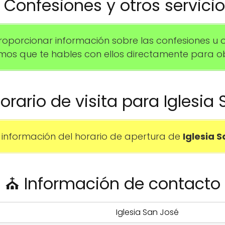
️ Confesiones y otros servici
porcionar información sobre las confesiones u 
mos que te hables con ellos directamente para o
horario de visita para Iglesia
información del horario de apertura de
Iglesia 
⛪ Información de contacto
Iglesia San José