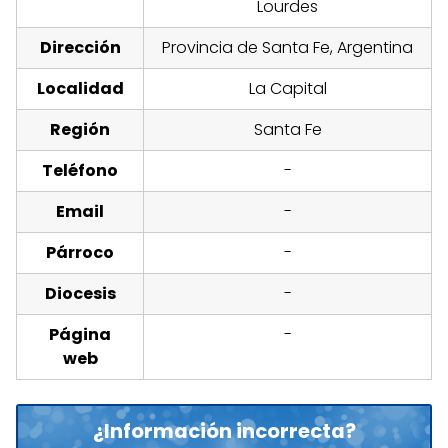
Lourdes
Dirección
Provincia de Santa Fe, Argentina
Localidad
La Capital
Región
Santa Fe
Teléfono
-
Email
-
Párroco
-
Diocesis
-
Página
-
web
¿Información incorrecta?