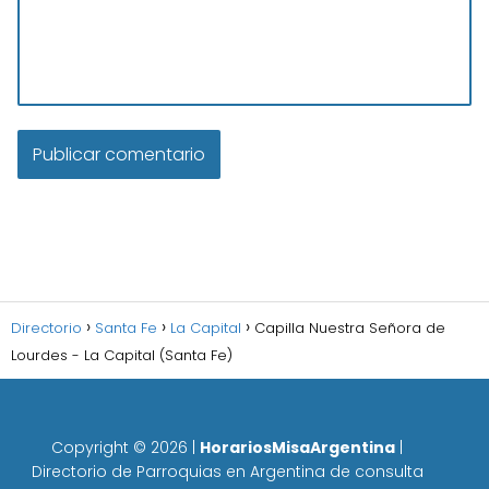
Directorio
Santa Fe
La Capital
Capilla Nuestra Señora de
Lourdes - La Capital (Santa Fe)
Copyright ©
2026
|
HorariosMisaArgentina
|
Directorio de Parroquias en Argentina de consulta