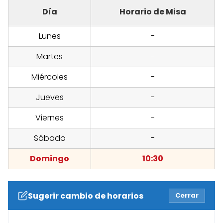
Día
Horario de Misa
Lunes
-
Martes
-
Miércoles
-
Jueves
-
Viernes
-
Sábado
-
Domingo
10:30
Sugerir cambio de horarios
Cerrar