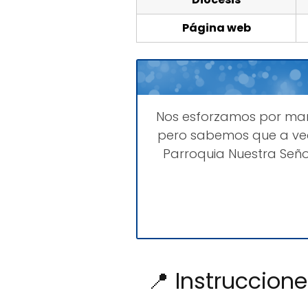
Página web
Nos esforzamos por ma
pero sabemos que a vec
Parroquia Nuestra Seño
📍 Instruccion