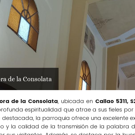
ora de la Consolata
, ubicada en
Callao 5311, 
profunda espiritualidad que atrae a sus fieles por s
destacada, la parroquia ofrece una excelente exp
ido y la calidad de la transmisión de la palabra 
r sus visitantes. Además, se destaca por la buena