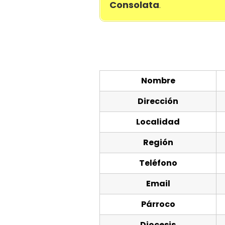
Consolata
.
Nombre
Dirección
Localidad
Región
Teléfono
Email
Párroco
Diocesis