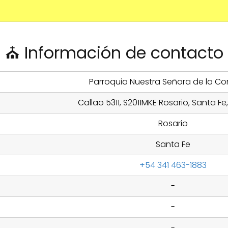
⛪ Información de contacto
Parroquia Nuestra Señora de la Co
Callao 5311, S2011MKE Rosario, Santa Fe
Rosario
Santa Fe
+54 341 463-1883
-
-
-