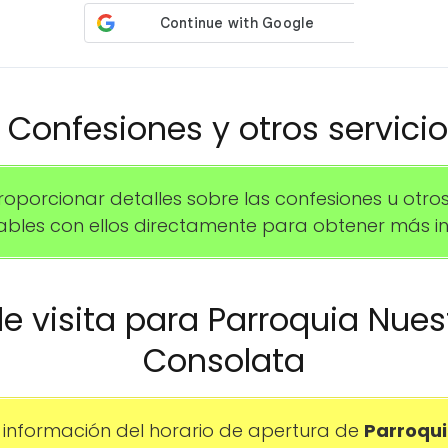
️ Confesiones y otros servici
rcionar detalles sobre las confesiones u otros se
les con ellos directamente para obtener más in
 de visita para Parroquia Nues
Consolata
información del horario de apertura de
Parroqui