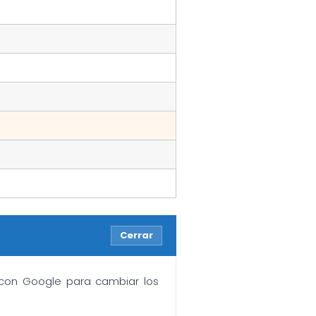
Cerrar
n con Google para cambiar los