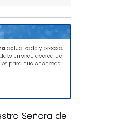
na
actualizado y preciso,
 dato erróneo acerca de
fiques para que podamos
estra Señora de