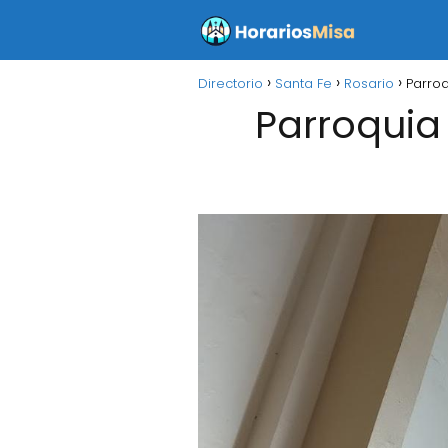
Directorio
Santa Fe
Rosario
Parroq
Parroquia