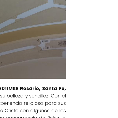
S2011MKE Rosario, Santa Fe,
u belleza y sencillez. Con el
eriencia religiosa para sus
de Cristo son algunos de los
 concurrencia de fieles, la