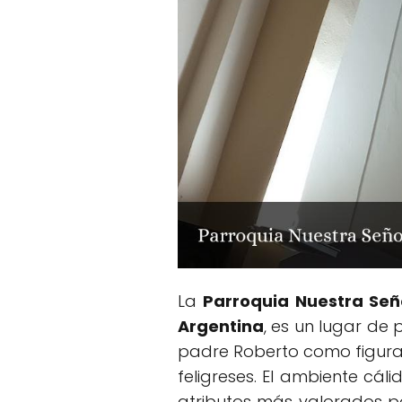
La
Parroquia Nuestra Señ
Argentina
, es un lugar de 
padre Roberto como figura 
feligreses. El ambiente cál
atributos más valorados po