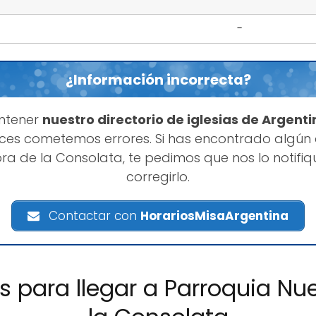
-
¿Información incorrecta?
ntener
nuestro directorio de iglesias de Argenti
es cometemos errores. Si has encontrado algún
ra de la Consolata, te pedimos que nos lo noti
corregirlo.
Contactar con
HorariosMisaArgentina
es para llegar a Parroquia Nu