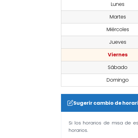
Lunes
Martes
Miércoles
Jueves
Viernes
Sábado
Domingo
Sugerir cambio de horar
Si los horarios de misa de e
horarios.