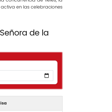
 activa en las celebraciones
 Señora de la
isa