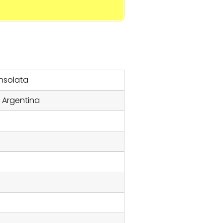
nsolata
, Argentina