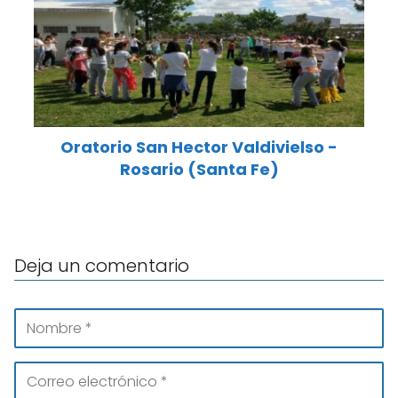
Oratorio San Hector Valdivielso -
Rosario (Santa Fe)
Deja un comentario