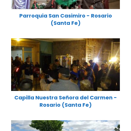
Parroquia San Casimiro - Rosario
(Santa Fe)
Capilla Nuestra Señora del Carmen -
Rosario (Santa Fe)