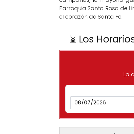
Parroquia Santa Rosa de Lim
el corazón de Santa Fe.
⌛ Los Horario
La c