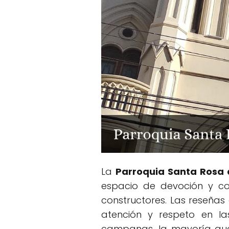
La
Parroquia Santa Rosa 
espacio de devoción y con
constructores. Las reseñas 
atención y respeto en la
campanas, la mayoría guar