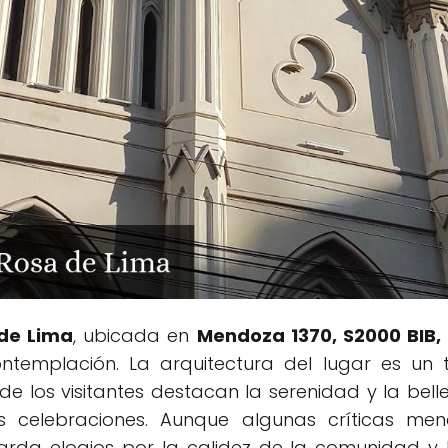
de Lima
, ubicada en
Mendoza 1370, S2000 BIB, 
templación. La arquitectura del lugar es un 
de los visitantes destacan la serenidad y la bel
s celebraciones. Aunque algunas críticas me
da elogios por la calidez de la comunidad y l