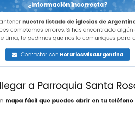
¿Información incorrecta?
mantener
nuestro listado de iglesias de Argentin
es cometemos errores. Si has encontrado algún
e Lima, te pedimos que nos lo comuniques para 
Contactar con
HorariosMisaArgentina
llegar a Parroquia Santa Ros
un
mapa fácil que puedes abrir en tu teléfono 