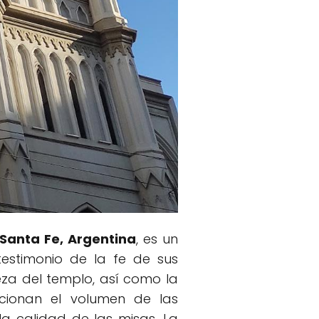
Santa Fe, Argentina
, es un
testimonio de la fe de sus
leza del templo, así como la
ncionan el volumen de las
a calidad de las misas. La