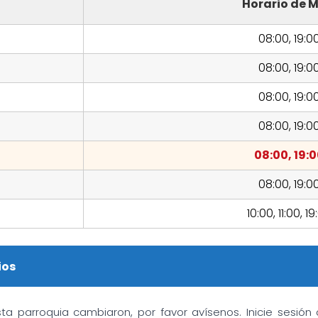
Horario de M
08:00, 19:0
08:00, 19:0
08:00, 19:0
08:00, 19:0
08:00, 19:
08:00, 19:0
10:00, 11:00, 1
ios
sta parroquia cambiaron, por favor avísenos. Inicie sesió