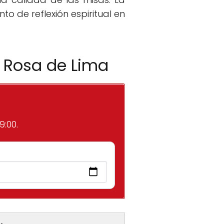
o de reflexión espiritual en
a Rosa de Lima
9:00.