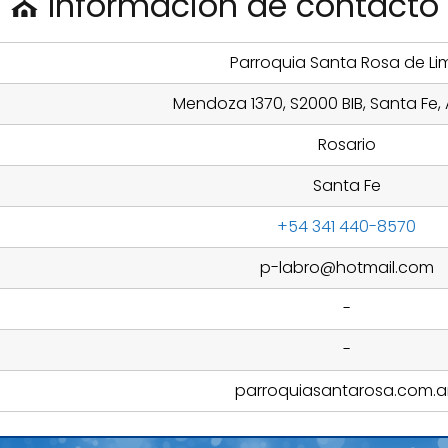
⛪ Información de contacto
Parroquia Santa Rosa de Li
Mendoza 1370, S2000 BIB, Santa Fe,
Rosario
Santa Fe
+54 341 440-8570
p-labro@hotmail.com
-
-
parroquiasantarosa.com.a