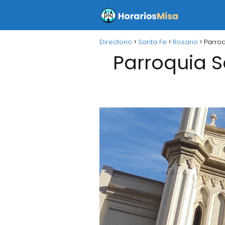
Directorio
Santa Fe
Rosario
Parroq
Parroquia S