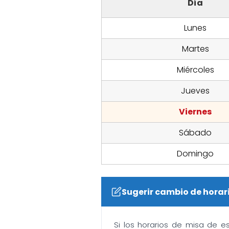
Día
Lunes
Martes
Miércoles
Jueves
Viernes
Sábado
Domingo
Sugerir cambio de horar
Si los horarios de misa de e