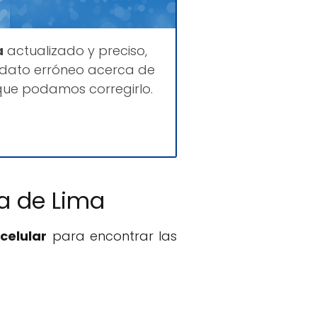
a
actualizado y preciso,
 dato erróneo acerca de
que podamos corregirlo.
a de Lima
celular
para encontrar las