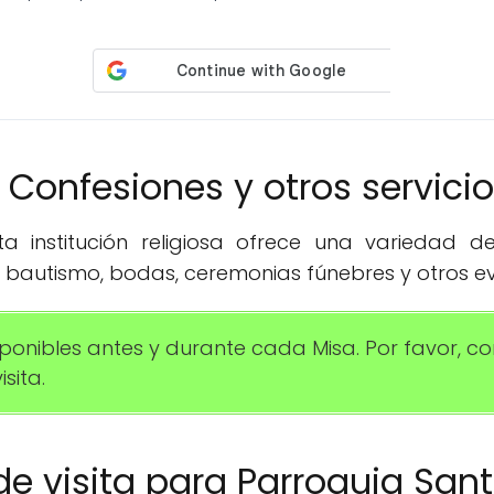
️ Confesiones y otros servici
 institución religiosa ofrece una variedad de 
 bautismo, bodas, ceremonias fúnebres y otros ev
ponibles antes y durante cada Misa. Por favor, con
sita.
 de visita para Parroquia Sa