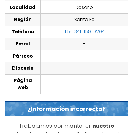
Localidad
Rosario
Región
Santa Fe
Teléfono
+54 341 458-3294
Email
-
Párroco
-
Diocesis
-
Página
-
web
¿Información incorrecta?
Trabajamos por mantener
nuestro