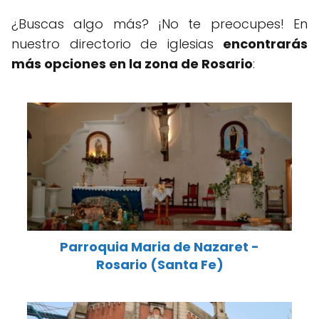
¿Buscas algo más? ¡No te preocupes! En
nuestro directorio de iglesias
encontrarás
más opciones en la zona de Rosario
:
Parroquia Maria de Nazaret -
Rosario (Santa Fe)