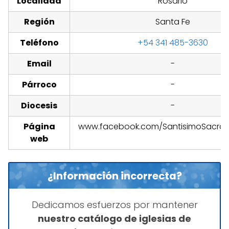
Localidad
Rosario
Región
Santa Fe
Teléfono
+54 341 485-3630
Email
-
Párroco
-
Diocesis
-
Página
www.facebook.com/SantisimoSacra
web
¿Información incorrecta?
Dedicamos esfuerzos por mantener
nuestro catálogo de iglesias de