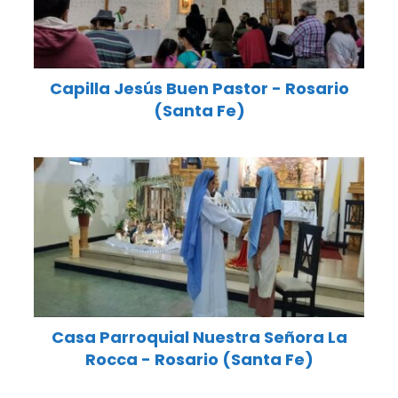
Capilla Jesús Buen Pastor - Rosario
(Santa Fe)
Casa Parroquial Nuestra Señora La
Rocca - Rosario (Santa Fe)