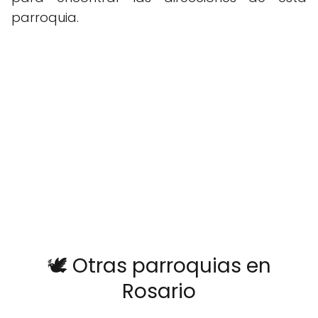
parroquia.
🕊️ Otras parroquias en
Rosario