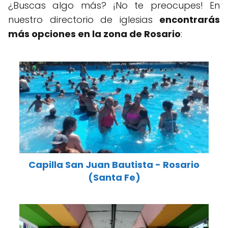
¿Buscas algo más? ¡No te preocupes! En
nuestro directorio de iglesias
encontrarás
más opciones en la zona de Rosario
:
Capilla San Juan Bautista - Rosario
(Santa Fe)