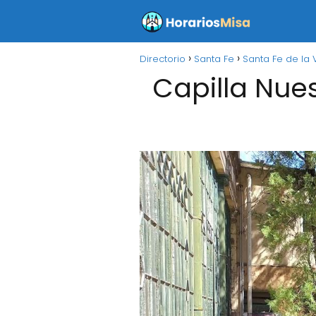
Directorio
Santa Fe
Santa Fe de la 
Capilla Nue