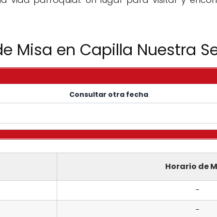
de Misa en Capilla Nuestra S
Consultar otra fecha
Horario de M
-
-