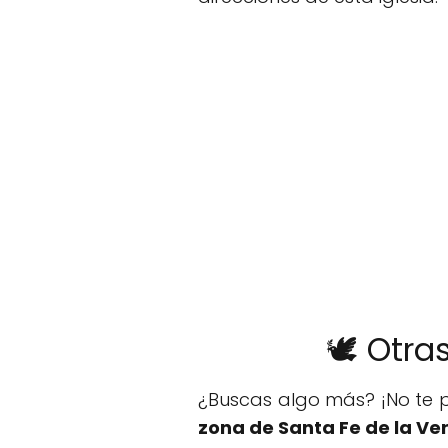
🕊️ Otra
¿Buscas algo más? ¡No te p
zona de Santa Fe de la Ve