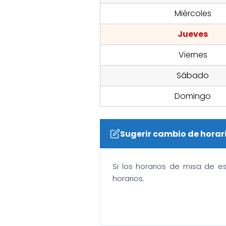
Miércoles
Jueves
Viernes
Sábado
Domingo
Sugerir cambio de horar
Si los horarios de misa de e
horarios.