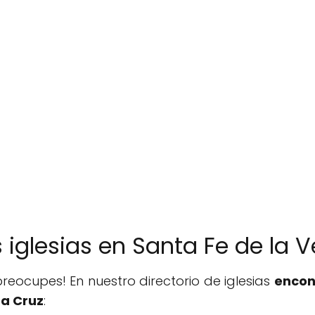
s iglesias en Santa Fe de la 
reocupes! En nuestro directorio de iglesias
encon
ra Cruz
: