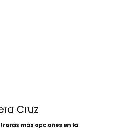
Vera Cruz
trarás más opciones en la