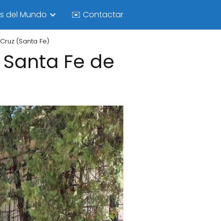
as del Mundo
✉️ Contactar
Cruz (Santa Fe)
 Santa Fe de