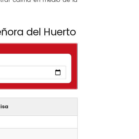
eñora del Huerto
isa