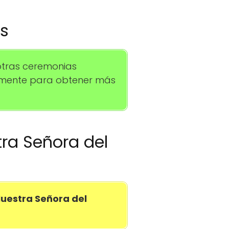
os
otras ceremonias
tamente para obtener más
tra Señora del
Nuestra Señora del