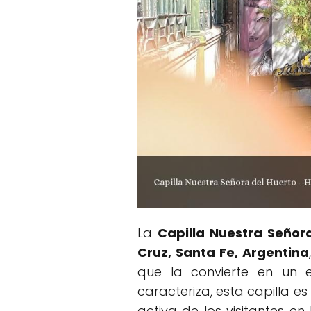
La
Capilla Nuestra Señor
Cruz, Santa Fe, Argentina
que la convierte en un e
caracteriza, esta capilla e
activa de los visitantes e