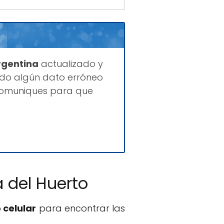
rgentina
actualizado y
ado algún dato erróneo
 comuniques para que
 del Huerto
 celular
para encontrar las