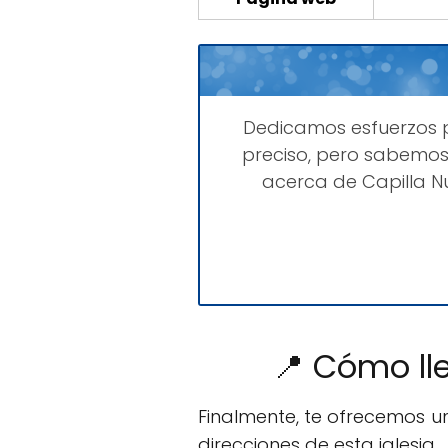
Dedicamos esfuerzos
preciso, pero sabemos
acerca de Capilla N
📍 Cómo lle
Finalmente, te ofrecemos 
direcciones de esta iglesia.