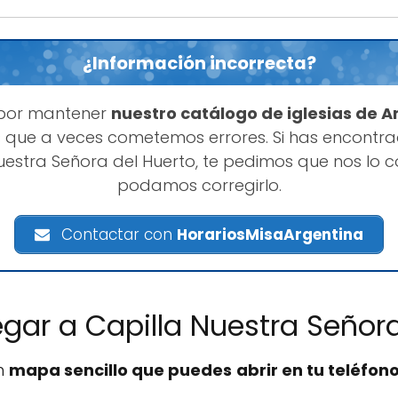
¿Información incorrecta?
 por mantener
nuestro catálogo de iglesias de A
 que a veces cometemos errores. Si has encontr
uestra Señora del Huerto, te pedimos que nos lo
podamos corregirlo.
Contactar con
HorariosMisaArgentina
gar a Capilla Nuestra Señora
un
mapa sencillo que puedes abrir en tu teléfono