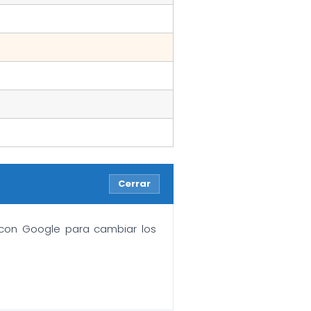
Cerrar
n con Google para cambiar los