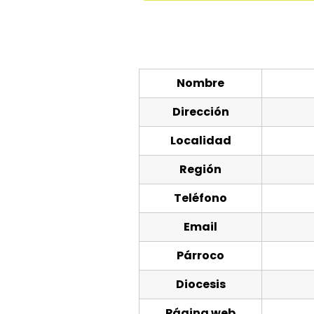
Nombre
Dirección
Localidad
Región
Teléfono
Email
Párroco
Diocesis
Página web