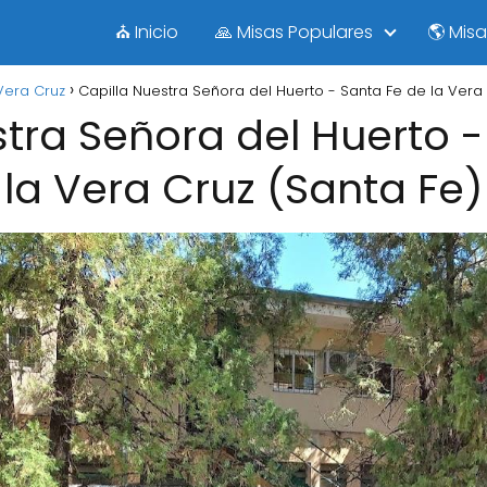
⛪ Inicio
🙏 Misas Populares
🌎 Mis
Vera Cruz
Capilla Nuestra Señora del Huerto - Santa Fe de la Vera 
stra Señora del Huerto -
la Vera Cruz (Santa Fe)