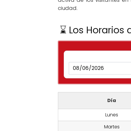
ciudad.
⌛ Los Horarios 
Día
Lunes
Martes