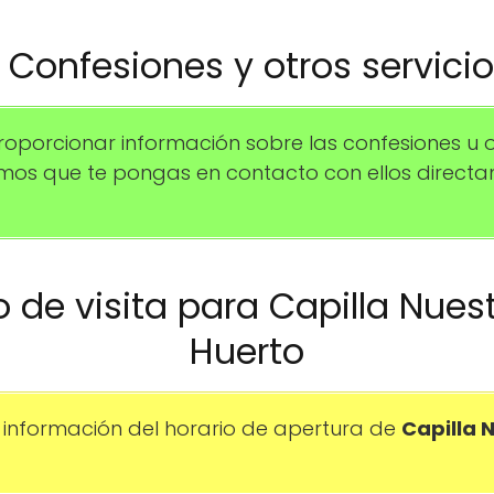
️ Confesiones y otros servici
porcionar información sobre las confesiones u 
amos que te pongas en contacto con ellos direc
io de visita para Capilla Nues
Huerto
información del horario de apertura de
Capilla 