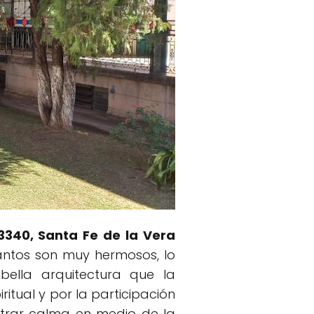
 3340, Santa Fe de la Vera
cantos son muy hermosos, lo
bella arquitectura que la
itual y por la participación
ontrar calma en medio de la