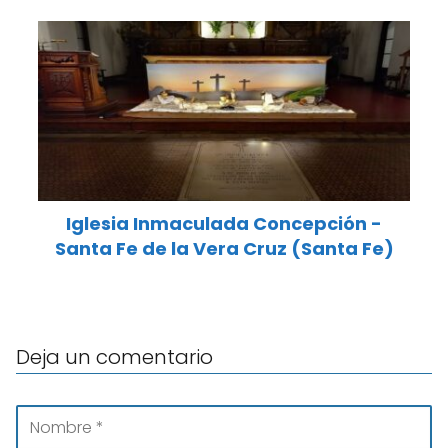
Iglesia Inmaculada Concepción -
Santa Fe de la Vera Cruz (Santa Fe)
Deja un comentario