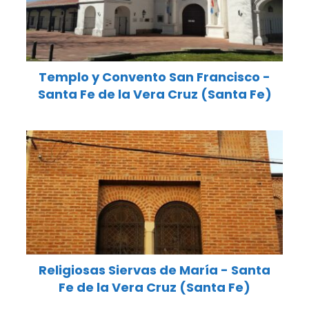
Templo y Convento San Francisco -
Santa Fe de la Vera Cruz (Santa Fe)
Religiosas Siervas de María - Santa
Fe de la Vera Cruz (Santa Fe)