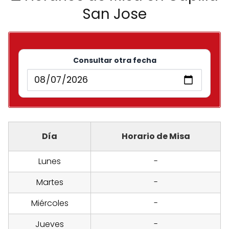
San Jose
Consultar otra fecha
Día
Horario de Misa
Lunes
-
Martes
-
Miércoles
-
Jueves
-