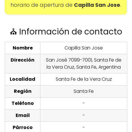
horario de apertura de
Capilla San Jose
.
⛪ Información de contacto
Nombre
Capilla San Jose
Dirección
San José 7099-7001, Santa Fe de
la Vera Cruz, Santa Fe, Argentina
Localidad
Santa Fe de la Vera Cruz
Región
Santa Fe
Teléfono
-
Email
-
Párroco
-