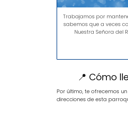
Trabajamos por manten
sabemos que a veces com
Nuestra Señora del R
📍 Cómo lle
Por último, te ofrecemos u
direcciones de esta parroqu