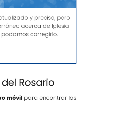
tualizado y preciso, pero
rróneo acerca de Iglesia
e podamos corregirlo.
 del Rosario
vo móvil
para encontrar las