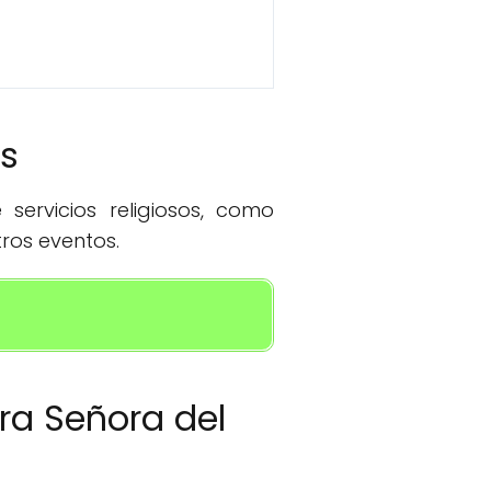
os
servicios religiosos, como
ros eventos.
tra Señora del