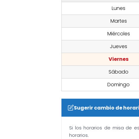
Lunes
Martes
Miércoles
Jueves
Viernes
Sábado
Domingo
Sugerir cambio de horar
Si los horarios de misa de e
horarios.