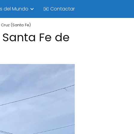
as del Mundo
✉️ Contactar
 Cruz (Santa Fe)
- Santa Fe de