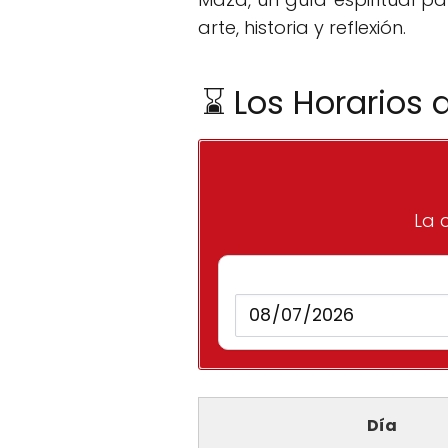
arte, historia y reflexión.
⌛ Los Horarios 
La c
Día