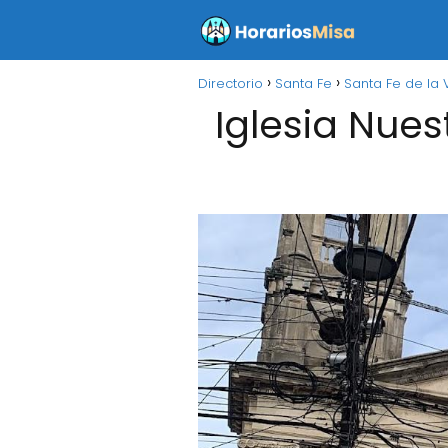
Directorio
Santa Fe
Santa Fe de la 
Iglesia Nues