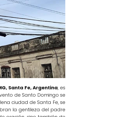
FMG, Santa Fe, Argentina
, es
onvento de Santo Domingo se
lena ciudad de Santa Fe, se
bran la gentileza del padre
de oración, sino también de