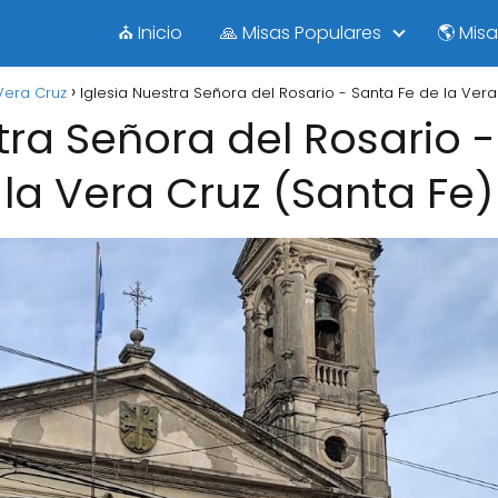
⛪ Inicio
🙏 Misas Populares
🌎 Mis
Vera Cruz
Iglesia Nuestra Señora del Rosario - Santa Fe de la Vera
tra Señora del Rosario 
la Vera Cruz (Santa Fe)