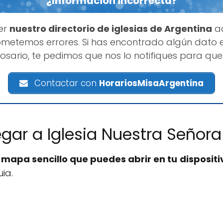
¿Información incorrecta?
er
nuestro directorio de iglesias de Argentina
ac
etemos errores. Si has encontrado algún dato e
osario, te pedimos que nos lo notifiques para qu
Contactar con
HorariosMisaArgentina
gar a Iglesia Nuestra Señora
n
mapa sencillo que puedes abrir en tu dispositi
ia.