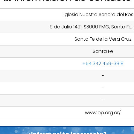
Iglesia Nuestra Señora del Ros
9 de Julio 1491, S3000 FMG, Santa Fe,
Santa Fe de la Vera Cruz
Santa Fe
+54 342 459-3818
-
-
-
www.op.org.ar/