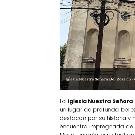
La
Iglesia Nuestra Señora 
un lugar de profunda belle
destacan por su historia y
encuentra impregnada de tr
Maza, un guía espiritual p