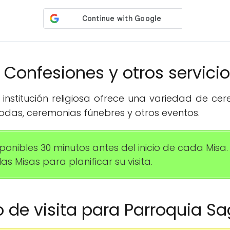
️ Confesiones y otros servici
institución religiosa ofrece una variedad de ce
das, ceremonias fúnebres y otros eventos.
sponibles 30 minutos antes del inicio de cada Mi
as Misas para planificar su visita.
io de visita para Parroquia S