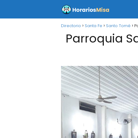
Directorio
Santa Fe
Santo Tomé
P
Parroquia S