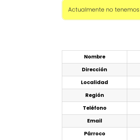
Actualmente no tenemos 
Nombre
Dirección
Localidad
Región
Teléfono
Email
Párroco