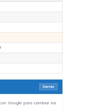
0
Cerrar
n con Google para cambiar los