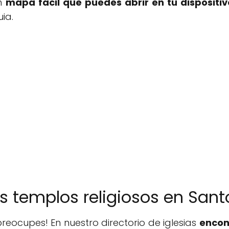
un
mapa fácil que puedes abrir en tu dispositiv
ia.
ros templos religiosos en San
reocupes! En nuestro directorio de iglesias
encon