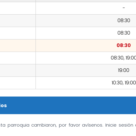
-
08:30
08:30
08:30
08:30, 19:0
19:00
10:30, 19:00
ios
sta parroquia cambiaron, por favor avísenos. Inicie sesió