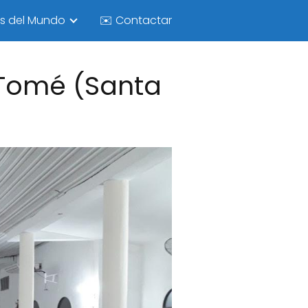
as del Mundo
✉️ Contactar
 Tomé (Santa