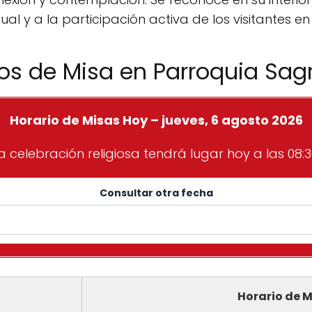
tual y a la participación activa de los visitantes en
ios de Misa en Parroquia Sag
Horario de Misas Hoy – jueves, 6 agosto 2026
a celebración religiosa tendrá lugar hoy a las 08:3
Consultar otra fecha
Horario de M