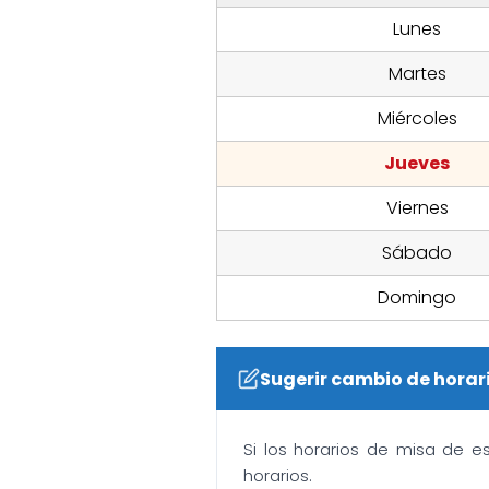
Lunes
Martes
Miércoles
Jueves
Viernes
Sábado
Domingo
Sugerir cambio de horar
Si los horarios de misa de e
horarios.