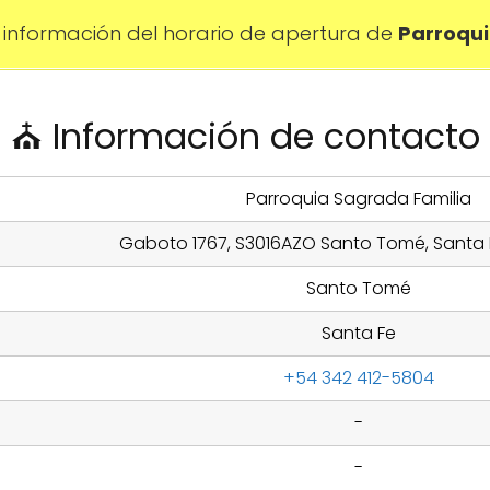
información del horario de apertura de
Parroqui
⛪ Información de contacto
Parroquia Sagrada Familia
Gaboto 1767, S3016AZO Santo Tomé, Santa F
Santo Tomé
Santa Fe
+54 342 412-5804
-
-