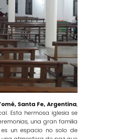
Tomé, Santa Fe, Argentina
,
al. Esta hermosa iglesia se
ceremonias, una gran familia
a es un espacio no solo de
ior una atmosfera de paz que