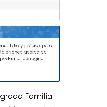
ina
al día y preciso, pero
to erróneo acerca de
 podamos corregirlo.
agrada Familia