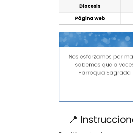
Diocesis
Página web
Nos esforzamos por m
sabemos que a veces
Parroquia Sagrada F
📍 Instruccio