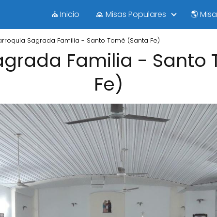
⛪ Inicio
🙏 Misas Populares
🌎 Mis
arroquia Sagrada Familia - Santo Tomé (Santa Fe)
agrada Familia - Santo
Fe)