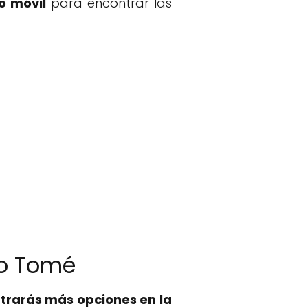
o móvil
para encontrar las
to Tomé
trarás más opciones en la