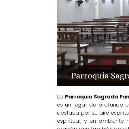
La
Parroquia Sagrada Fam
es un lugar de profunda es
destaca por su aire espirit
espiritual, y un ambiente
oración, sino también de re