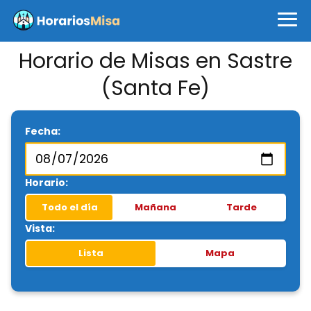
Horario de Misas en Sastre
(Santa Fe)
Fecha:
Horario:
Todo el día
Mañana
Tarde
Vista:
Lista
Mapa