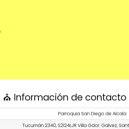
0
⛪ Información de contacto
Parroquia San Diego de Alcala
Tucumán 2340, S2124LJR Villa Gdor. Galvez, Sant