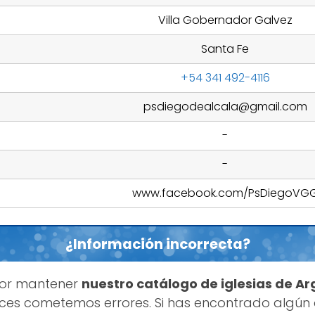
Villa Gobernador Galvez
Santa Fe
+54 341 492-4116
psdiegodealcala@gmail.com
-
-
www.facebook.com/PsDiegoVG
¿Información incorrecta?
por mantener
nuestro catálogo de iglesias de Ar
es cometemos errores. Si has encontrado algún