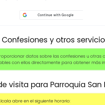
️ Confesiones y otros servici
orcionar datos sobre las confesiones u otras ce
les con ellos directamente para obtener más in
 de visita para Parroquia San
cala abre en el siguiente horario: