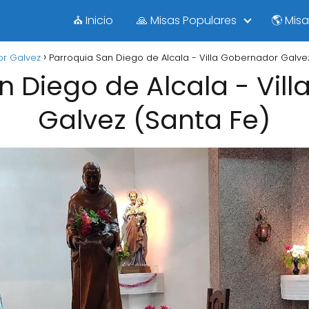
⛪ Inicio
🙏 Misas Populares
🌎 Mis
or Galvez
Parroquia San Diego de Alcala - Villa Gobernador Galvez
n Diego de Alcala - Vil
Galvez (Santa Fe)