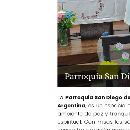
La
Parroquia San Diego de
Argentina
, es un espacio 
ambiente de paz y tranquil
espiritual. Con misas los 
encuentro y oración para l