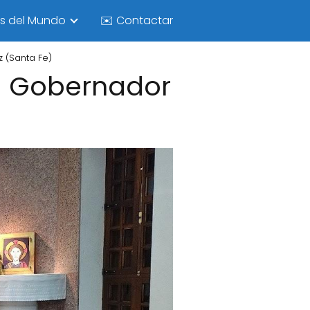
as del Mundo
✉️ Contactar
 (Santa Fe)
la Gobernador