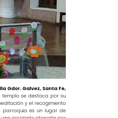
la Gdor. Galvez, Santa Fe,
El templo se destaca por su
editación y el recogimiento
la parroquia es un lugar de
 una excelente atención por