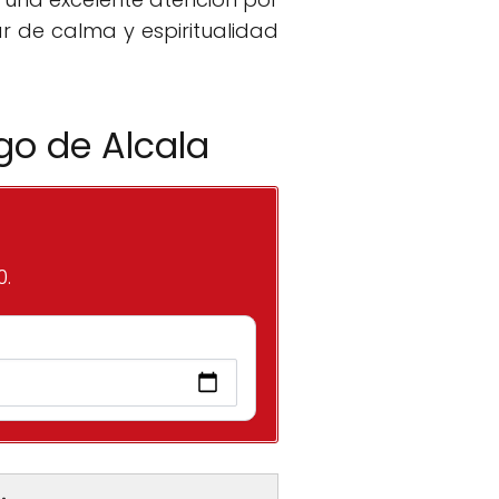
r de calma y espiritualidad
go de Alcala
0.