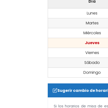
Día
Lunes
Martes
Miércoles
Jueves
Viernes
Sábado
Domingo
Sugerir cambio de horar
Si los horarios de misa de e