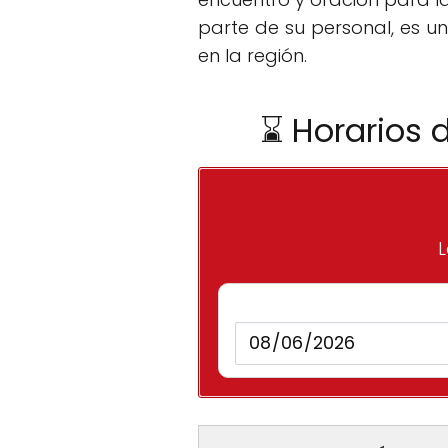
parte de su personal, es u
en la región.
⌛ Horarios 
L