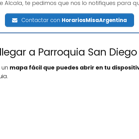
e Alcala, te pedimos que nos lo notifiques para q
Contactar con
HorariosMisaArgentina
legar a Parroquia San Diego
s un
mapa fácil que puedes abrir en tu dispositi
ia.