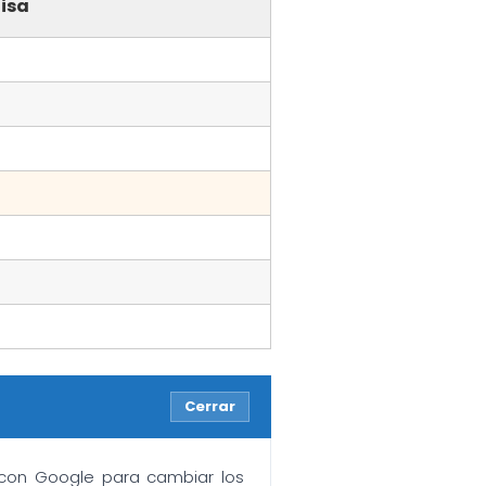
isa
Cerrar
n con Google para cambiar los