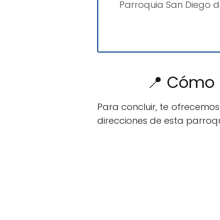
Parroquia San Diego d
📍 Cómo l
Para concluir, te ofrecemo
direcciones de esta parroqu