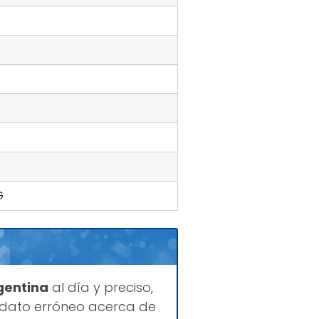
G
gentina
al día y preciso,
 dato erróneo acerca de