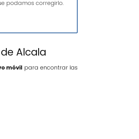
ue podamos corregirlo.
 de Alcala
vo móvil
para encontrar las