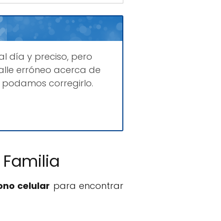
al día y preciso, pero
lle erróneo acerca de
e podamos corregirlo.
 Familia
ono celular
para encontrar