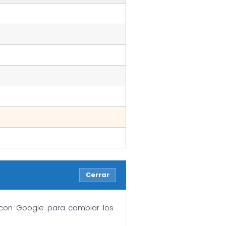
Cerrar
n con Google para cambiar los