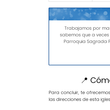
Trabajamos por ma
sabemos que a veces 
Parroquia Sagrada Fa
📍 Cómo
Para concluir, te ofrecemo
las direcciones de esta igles