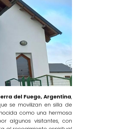
ierra del Fuego, Argentina
,
e se movilizan en silla de
econocida como una hermosa
or algunos visitantes, con
ta al recogimiento espiritual