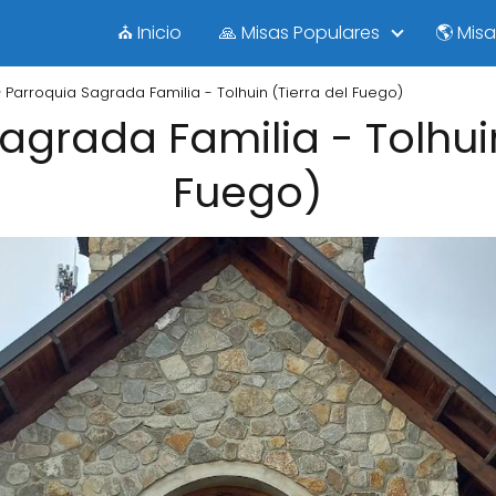
⛪ Inicio
🙏 Misas Populares
🌎 Mis
Parroquia Sagrada Familia - Tolhuin (Tierra del Fuego)
agrada Familia - Tolhuin
Fuego)