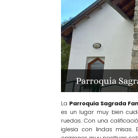
La
Parroquia Sagrada Fam
es un lugar muy bien cuid
ruedas. Con una calificac
iglesia con lindas misas.
opiniones muy positivas sobr