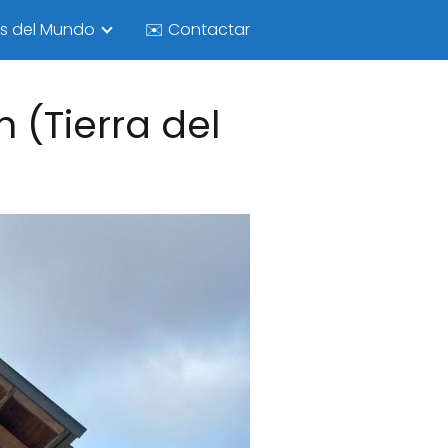
as del Mundo
✉️ Contactar
 (Tierra del