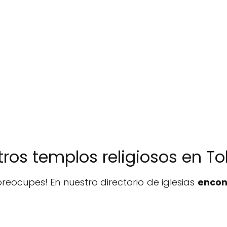
Otros templos religiosos en To
reocupes! En nuestro directorio de iglesias
encon