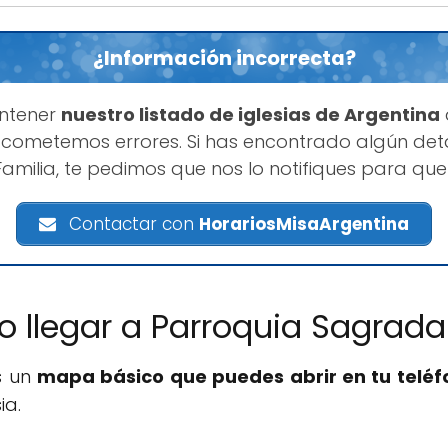
¿Información incorrecta?
ntener
nuestro listado de iglesias de Argentina
cometemos errores. Si has encontrado algún deta
milia, te pedimos que nos lo notifiques para qu
Contactar con
HorariosMisaArgentina
 llegar a Parroquia Sagrada
s un
mapa básico que puedes abrir en tu teléf
ia.