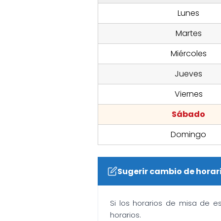
Lunes
Martes
Miércoles
Jueves
Viernes
Sábado
Domingo
Sugerir cambio de horar
Si los horarios de misa de e
horarios.