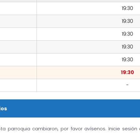
19:30
19:30
19:30
19:30
19:30
19:30
-
ios
sta parroquia cambiaron, por favor avísenos. Inicie sesió