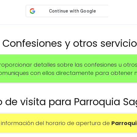
️ Confesiones y otros servici
rcionar detalles sobre las confesiones u otros se
uniques con ellos directamente para obtener m
io de visita para Parroquia S
información del horario de apertura de
Parroqui