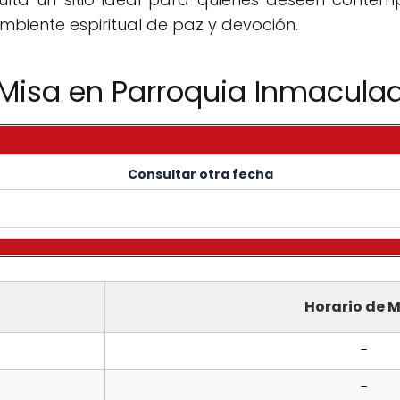
biente espiritual de paz y devoción.
 Misa en Parroquia Inmacul
Consultar otra fecha
Horario de M
-
-