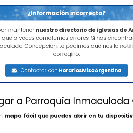
¿Información incorrecta?
por mantener
nuestro directorio de iglesias de 
 que a veces cometemos errores. Si has encontr
aculada Concepcion, te pedimos que nos lo not
corregirlo.
Contactar con
HorariosMisaArgentina
egar a Parroquia Inmaculada
un
mapa fácil que puedes abrir en tu dispositiv