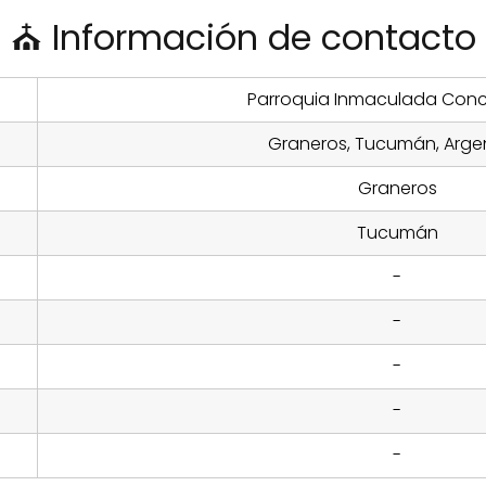
⛪ Información de contacto
Parroquia Inmaculada Con
Graneros, Tucumán, Arge
Graneros
Tucumán
-
-
-
-
-