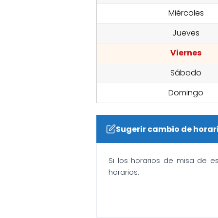
Miércoles
Jueves
Viernes
Sábado
Domingo
Sugerir cambio de horar
Si los horarios de misa de e
horarios.