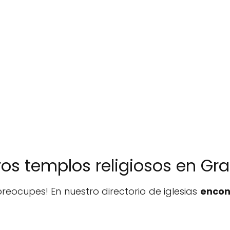
tros templos religiosos en Gr
reocupes! En nuestro directorio de iglesias
encon