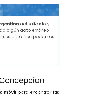
Argentina
actualizado y
ado algún dato erróneo
ifiques para que podamos
 Concepcion
o móvil
para encontrar las