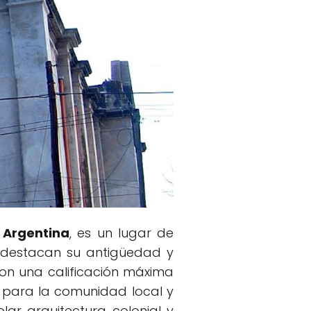
 Argentina
, es un lugar de
es destacan su antigüedad y
Con una calificación máxima
al para la comunidad local y
plar arquitectura colonial y