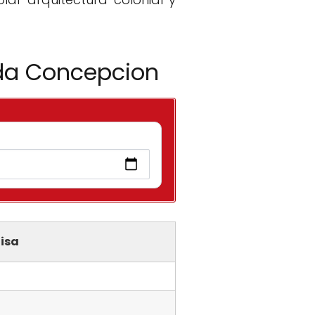
ada Concepcion
isa