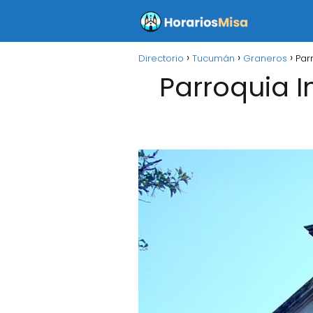
Directorio
Tucumán
Graneros
Par
Parroquia 