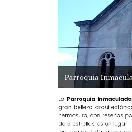
La
Parroquia Inmaculada
gran belleza arquitectónic
hermosura, con reseñas pos
de 5 estrellas, es un lugar
los turistas. Esta iglesia 