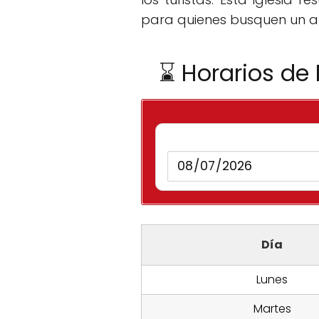
para quienes busquen un am
⌛ Horarios de
Día
Lunes
Martes