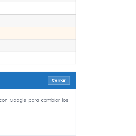
Cerrar
n con Google para cambiar los