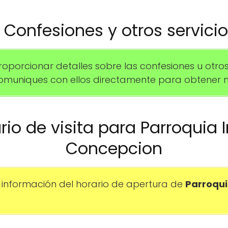
️ Confesiones y otros servici
rcionar detalles sobre las confesiones u otros se
uniques con ellos directamente para obtener m
ario de visita para Parroqui
Concepcion
información del horario de apertura de
Parroqu