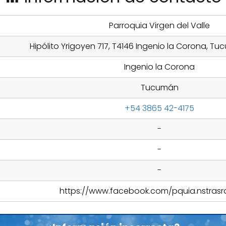
Parroquia Virgen del Valle
Hipólito Yrigoyen 717, T4146 Ingenio la Corona, T
Ingenio la Corona
Tucumán
+54 3865 42-4175
-
-
-
https://www.facebook.com/pquia.nstrasra