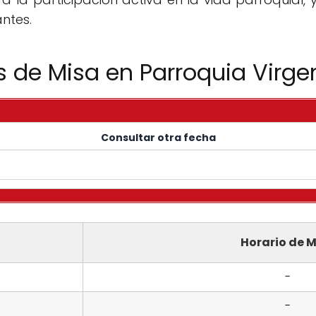
antes.
s de Misa en Parroquia Virgen
Consultar otra fecha
Horario de M
-
-