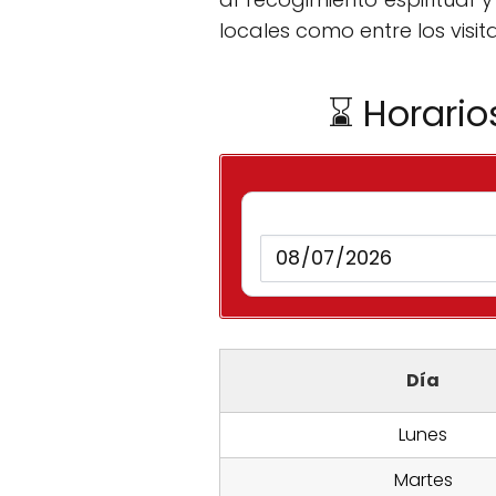
locales como entre los visit
⌛ Horario
Día
Lunes
Martes