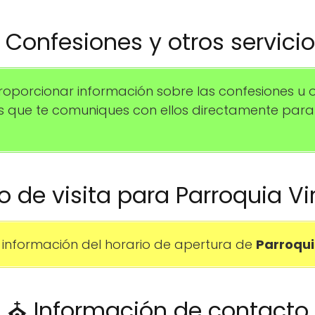
️ Confesiones y otros servici
orcionar información sobre las confesiones u otr
s que te comuniques con ellos directamente par
io de visita para Parroquia Vi
información del horario de apertura de
Parroqui
⛪ Información de contacto