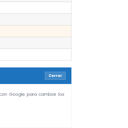
Cerrar
n con Google para cambiar los