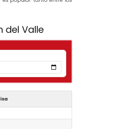
 del Valle
isa