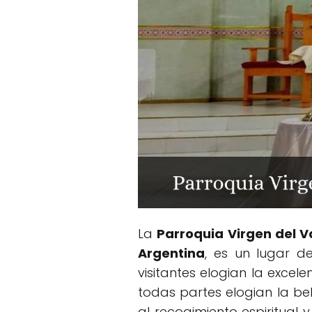
La
Parroquia Virgen del V
Argentina
, es un lugar de
visitantes elogian la excel
todas partes elogian la bell
al recogimiento espiritual 