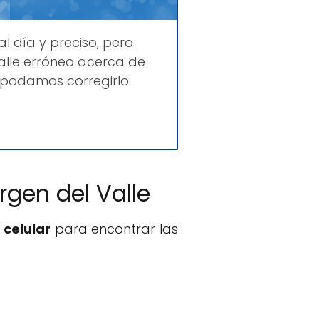
al día y preciso, pero
lle erróneo acerca de
e podamos corregirlo.
rgen del Valle
 celular
para encontrar las