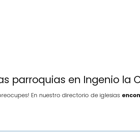
ras parroquias en Ingenio la
reocupes! En nuestro directorio de iglesias
encon
: