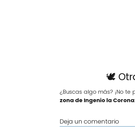
🕊️ Ot
¿Buscas algo más? ¡No te p
zona de Ingenio la Corona
Deja un comentario