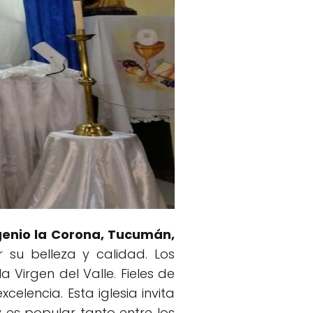
ngenio la Corona, Tucumán,
r su belleza y calidad. Los
 Virgen del Valle. Fieles de
celencia. Esta iglesia invita
y es popular tanto entre los