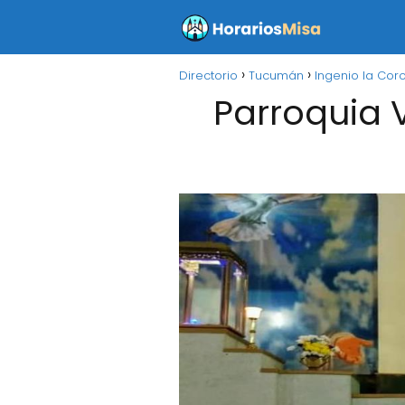
Directorio
Tucumán
Ingenio la Cor
Parroquia V