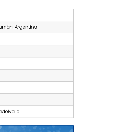
ucumán, Argentina
delvalle