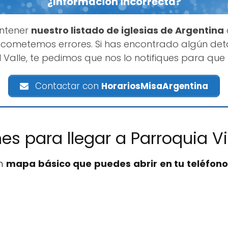
¿Información incorrecta?
ntener
nuestro listado de iglesias de Argentina
cometemos errores. Si has encontrado algún deta
 Valle, te pedimos que nos lo notifiques para qu
Contactar con
HorariosMisaArgentina
nes para llegar a Parroquia Vi
un
mapa básico que puedes abrir en tu teléfono