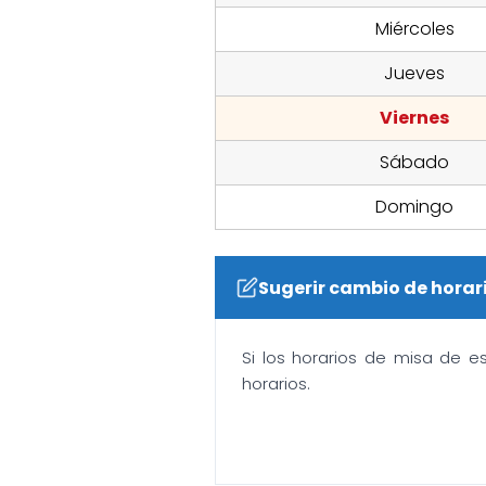
Miércoles
Jueves
Viernes
Sábado
Domingo
Sugerir cambio de horar
Si los horarios de misa de e
horarios.