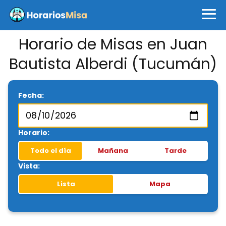
Horario de Misas en Juan
Bautista Alberdi (Tucumán)
Fecha:
Horario:
Todo el día
Mañana
Tarde
Vista:
Lista
Mapa