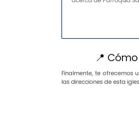
acerca de Parroquia Sa
📍 Cómo 
Finalmente, te ofrecemos 
las direcciones de esta igles