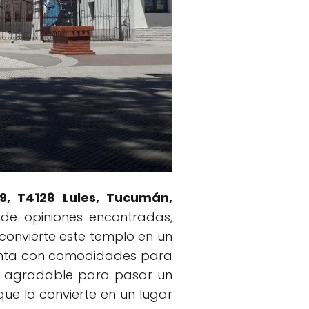
9, T4128 Lules, Tucumán,
de opiniones encontradas,
 convierte este templo en un
cuenta con comodidades para
tio agradable para pasar un
ue la convierte en un lugar