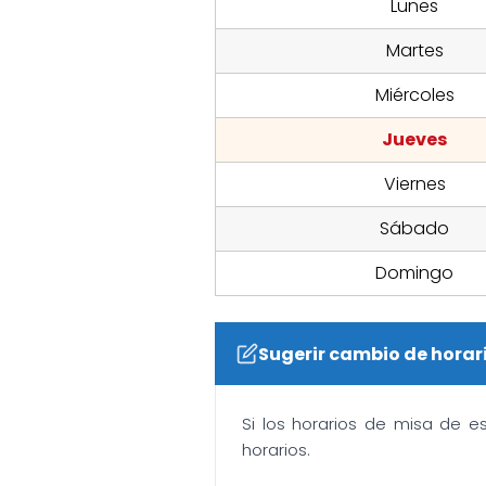
Lunes
Martes
Miércoles
Jueves
Viernes
Sábado
Domingo
Sugerir cambio de horar
Si los horarios de misa de e
horarios.