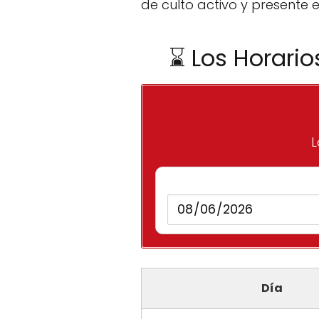
de culto activo y presente 
⌛ Los Horario
L
Día