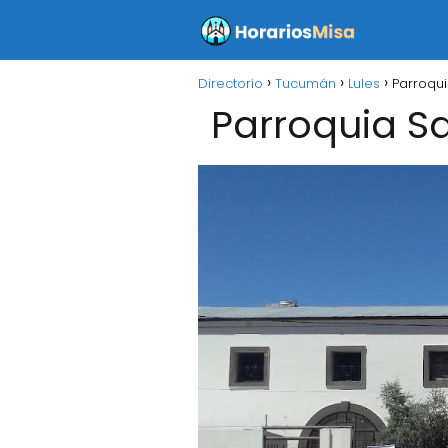
Directorio
Tucumán
Lules
Parroqui
Parroquia Sa