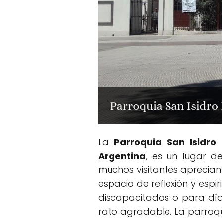
La
Parroquia San Isidro
Argentina
, es un lugar d
muchos visitantes aprecian
espacio de reflexión y esp
discapacitados o para días
rato agradable. La parroqu