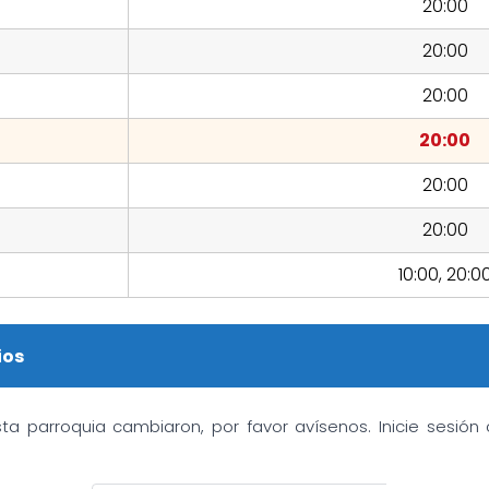
20:00
20:00
20:00
20:00
20:00
20:00
10:00, 20:0
ios
sta parroquia cambiaron, por favor avísenos. Inicie sesió