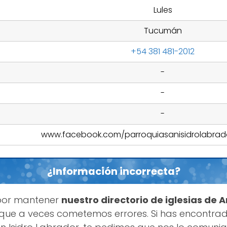
Lules
Tucumán
+54 381 481-2012
-
-
-
www.facebook.com/parroquiasanisidrolabrado
¿Información incorrecta?
por mantener
nuestro directorio de iglesias de 
que a veces cometemos errores. Si has encontrad