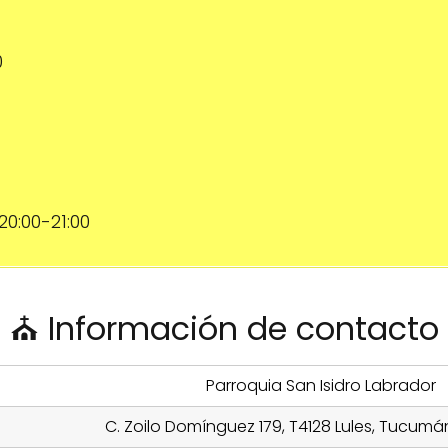
0
, 20:00-21:00
⛪ Información de contacto
Parroquia San Isidro Labrador
C. Zoilo Domínguez 179, T4128 Lules, Tucumá