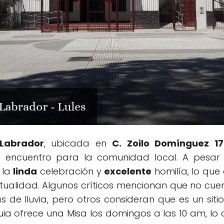
 Labrador
, ubicada en
C. Zoilo Domínguez 17
e encuentro para la comunidad local. A pesar 
 la
linda
celebración y
excelente
homilía, lo que
iritualidad. Algunos críticos mencionan que no 
 de lluvia, pero otros consideran que es un si
ia ofrece una Misa los domingos a las 10 am, lo q