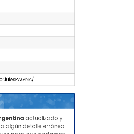
r.lulesPAGINA/
Argentina
actualizado y
o algún detalle erróneo