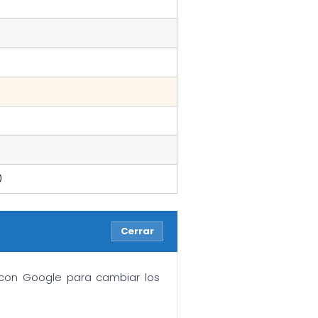
0
Cerrar
n con Google para cambiar los