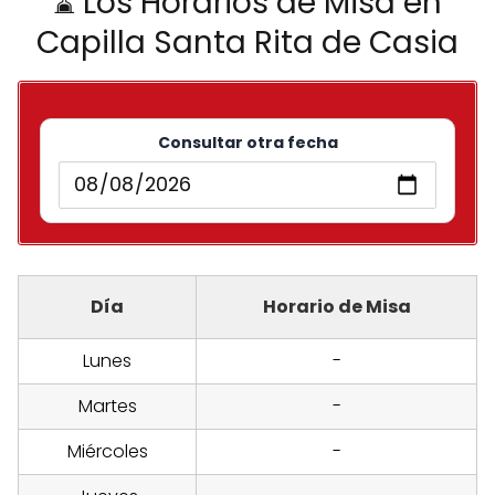
⌛ Los Horarios de Misa en
Capilla Santa Rita de Casia
Consultar otra fecha
Día
Horario de Misa
Lunes
-
Martes
-
Miércoles
-