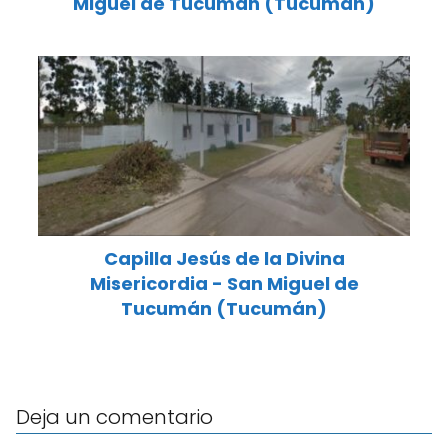
Miguel de Tucumán (Tucumán)
Capilla Jesús de la Divina
Misericordia - San Miguel de
Tucumán (Tucumán)
Deja un comentario