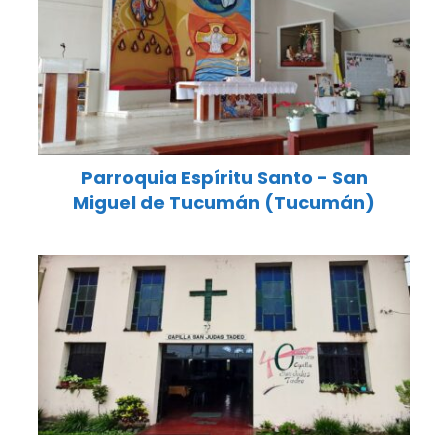
Parroquia Espíritu Santo - San
Miguel de Tucumán (Tucumán)