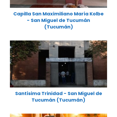
Capilla San Maximiliano María Kolbe
- San Miguel de Tucumán
(Tucumán)
Santísima Trinidad - San Miguel de
Tucumán (Tucumán)