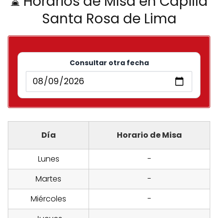
⌛ Horarios de Misa en Capilla
Santa Rosa de Lima
Consultar otra fecha
Día
Horario de Misa
Lunes
-
Martes
-
Miércoles
-