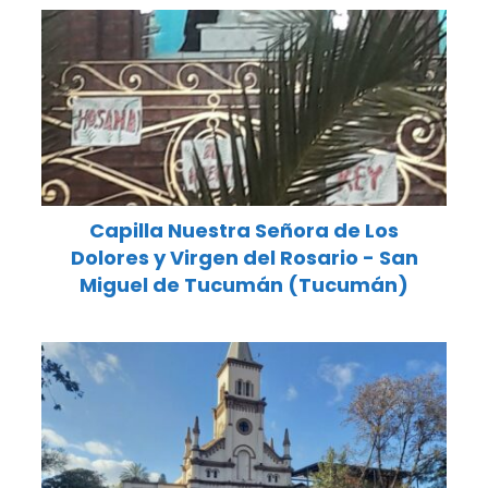
Capilla Nuestra Señora de Los
Dolores y Virgen del Rosario - San
Miguel de Tucumán (Tucumán)