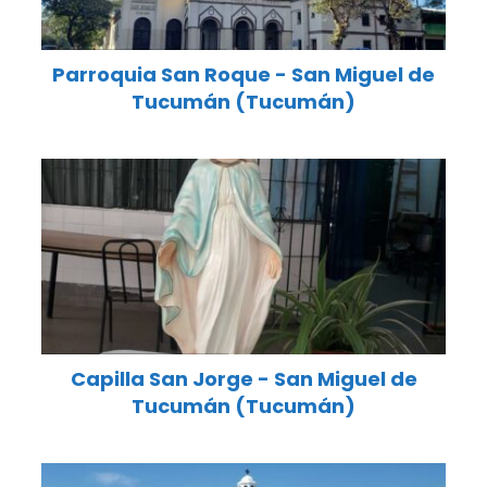
Parroquia San Roque - San Miguel de
Tucumán (Tucumán)
Capilla San Jorge - San Miguel de
Tucumán (Tucumán)