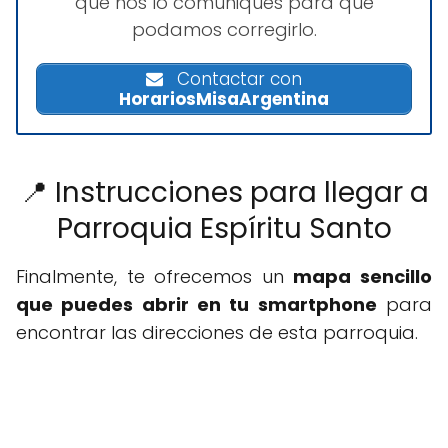
que nos lo comuniques para que
podamos corregirlo.
Contactar con
HorariosMisaArgentina
📍 Instrucciones para llegar a
Parroquia Espíritu Santo
Finalmente, te ofrecemos un
mapa sencillo
que puedes abrir en tu smartphone
para
encontrar las direcciones de esta parroquia.