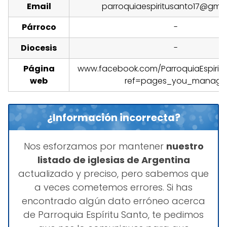
Email
parroquiaespiritusanto17@gma
Párroco
-
Diocesis
-
Página
www.facebook.com/ParroquiaEspirit
web
ref=pages_you_manage
¿Información incorrecta?
Nos esforzamos por mantener
nuestro
listado de iglesias de Argentina
actualizado y preciso, pero sabemos que
a veces cometemos errores. Si has
encontrado algún dato erróneo acerca
de Parroquia Espíritu Santo, te pedimos