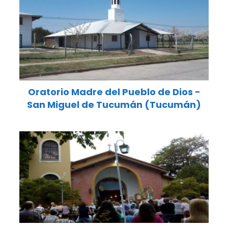
Oratorio Madre del Pueblo de Dios -
San Miguel de Tucumán (Tucumán)