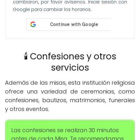
cambiaron, por favor avísenos. Inicie sesión con
Google para cambiar los horarios.
🕯️ Confesiones y otros
servicios
Además de las misas, esta institución religiosa
ofrece una variedad de ceremonias, como
confesiones, bautizos, matrimonios, funerales
y otros eventos.
Las confesiones se realizan 30 minutos
antes de cada Misa. Te recomendamos