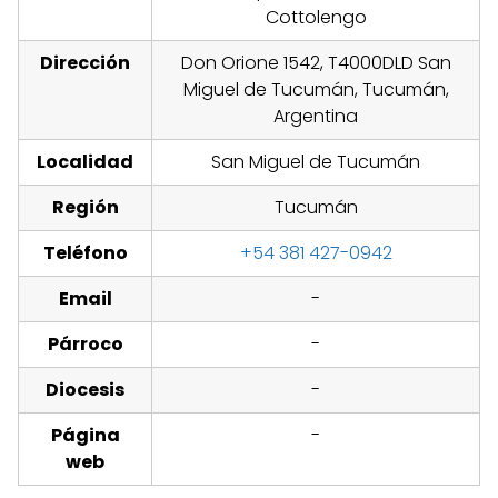
Cottolengo
Dirección
Don Orione 1542, T4000DLD San
Miguel de Tucumán, Tucumán,
Argentina
Localidad
San Miguel de Tucumán
Región
Tucumán
Teléfono
+54 381 427-0942
Email
-
Párroco
-
Diocesis
-
Página
-
web