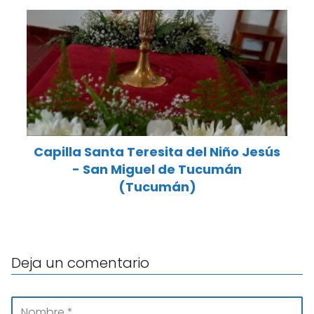
Capilla Santa Teresita del Niño Jesús
- San Miguel de Tucumán
(Tucumán)
Deja un comentario