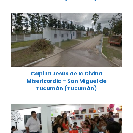
Capilla Jesús de la Divina
Misericordia - San Miguel de
Tucumán (Tucumán)