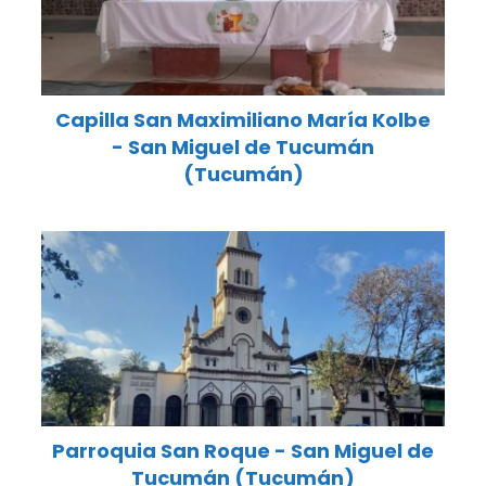
Capilla San Maximiliano María Kolbe
- San Miguel de Tucumán
(Tucumán)
Parroquia San Roque - San Miguel de
Tucumán (Tucumán)