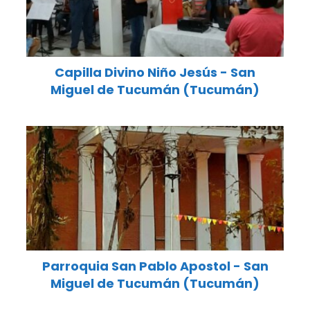
Capilla Divino Niño Jesús - San
Miguel de Tucumán (Tucumán)
Parroquia San Pablo Apostol - San
Miguel de Tucumán (Tucumán)