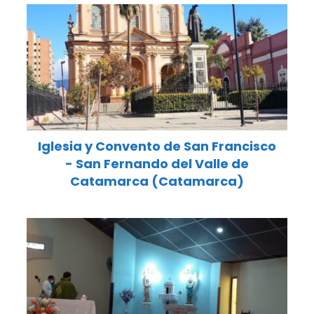
Iglesia y Convento de San Francisco
- San Fernando del Valle de
Catamarca (Catamarca)