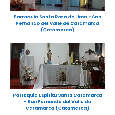
Parroquia Santa Rosa de Lima - San
Fernando del Valle de Catamarca
(Catamarca)
Parroquia Espiritu Santo Catamarca
- San Fernando del Valle de
Catamarca (Catamarca)