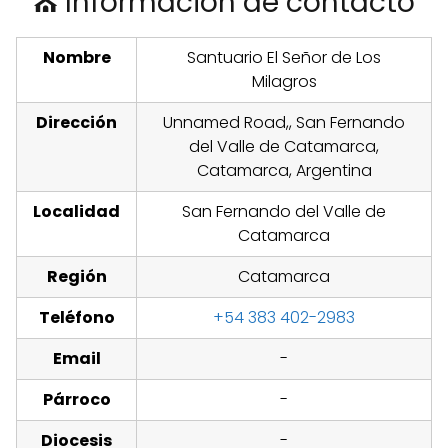
⛪ Información de contacto
Nombre
Santuario El Señor de Los
Milagros
Dirección
Unnamed Road,, San Fernando
del Valle de Catamarca,
Catamarca, Argentina
Localidad
San Fernando del Valle de
Catamarca
Región
Catamarca
Teléfono
+54 383 402-2983
Email
-
Párroco
-
Diocesis
-