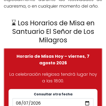
cuaresma, o en cualquier momento del año.
⌛ Los Horarios de Misa en
Santuario El Señor de Los
Milagros
Horario de Misas Hoy – viernes, 7
agosto 2026
La celebración religiosa tendrá lugar hoy
a las 18:00.
Consultar otra fecha