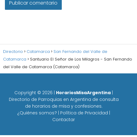
Directorio
Catamarca
San Fernando del Valle de
Catamarca
Santuario El Señor de Los Milagros - San Fernando
del Valle de Catamarca (Catamarca)
Copyright ©
2026
|
HorariosMisaArgentina
|
Directorio de Parroquias en Argentina de consulta
de horarios de misa y confesiones.
¿Quiénes somos?
|
Política de Privacidad
|
Contactar