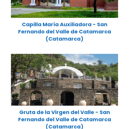
Capilla María Auxiliadora - San
Fernando del Valle de Catamarca
(Catamarca)
Gruta de la Virgen del Valle - San
Fernando del Valle de Catamarca
(Catamarca)