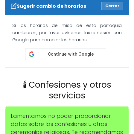
Sugerir cambio de horarios
Cerrar
Si los horarios de misa de esta parroquia
cambiaron, por favor avísenos. Inicie sesión con
Google para cambiar los horarios.
🕯️ Confesiones y otros
servicios
Lamentamos no poder proporcionar
datos sobre las confesiones u otras
ceremonias religiosas. Te recomendamos