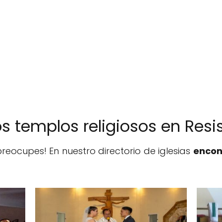
ros templos religiosos en Resi
reocupes! En nuestro directorio de iglesias
encon