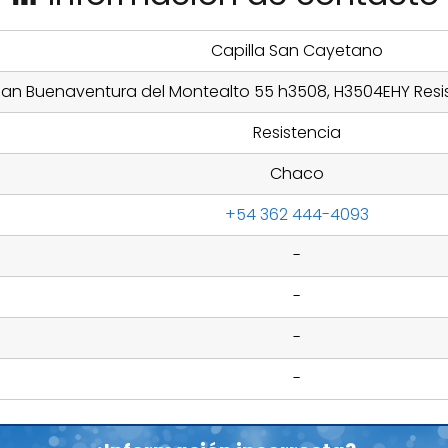
Capilla San Cayetano
 San Buenaventura del Montealto 55 h3508, H3504EHY Resi
Resistencia
Chaco
+54 362 444-4093
-
-
-
-