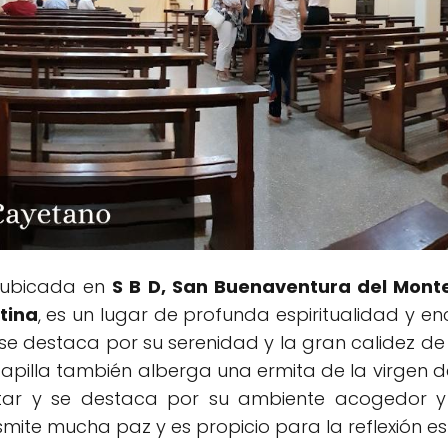
 ubicada en
S B D, San Buenaventura del Mont
tina
, es un lugar de profunda espiritualidad y 
 se destaca por su serenidad y la gran calidez de s
pilla también alberga una ermita de la virgen de
ar y se destaca por su ambiente acogedor y co
mite mucha paz y es propicio para la reflexión esp