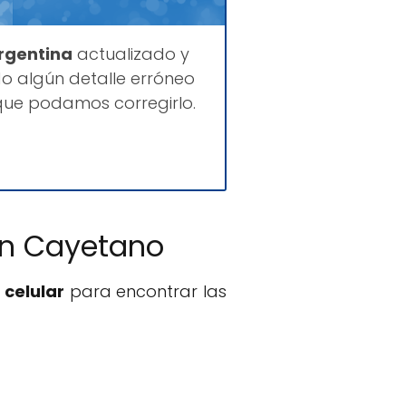
Argentina
actualizado y
o algún detalle erróneo
que podamos corregirlo.
San Cayetano
 celular
para encontrar las