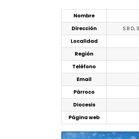
Nombre
Dirección
S B D,
Localidad
Región
Teléfono
Email
Párroco
Diocesis
Página web