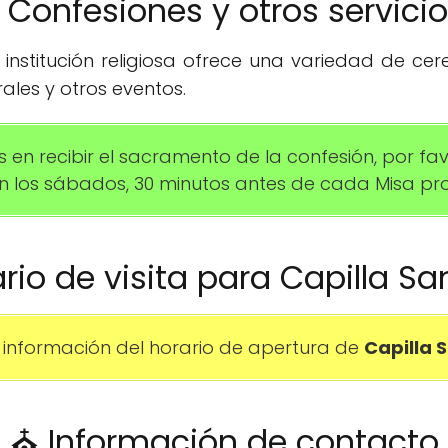
️ Confesiones y otros servici
institución religiosa ofrece una variedad de ce
ales y otros eventos.
s en recibir el sacramento de la confesión, por f
zan los sábados, 30 minutos antes de cada Misa 
ario de visita para Capilla 
información del horario de apertura de
Capilla 
⛪ Información de contacto