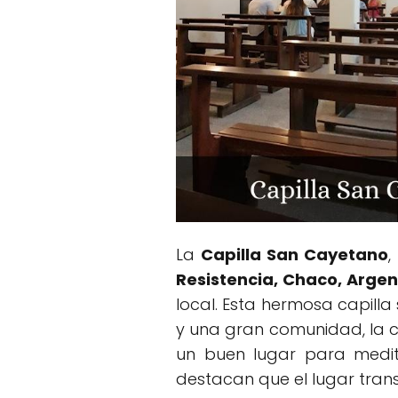
La
Capilla San Cayetano
,
Resistencia, Chaco, Argen
local. Esta hermosa capilla
y una gran comunidad, la ca
un buen lugar para medit
destacan que el lugar trans