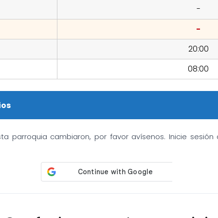
-
-
20:00
08:00
ios
sta parroquia cambiaron, por favor avísenos. Inicie sesió