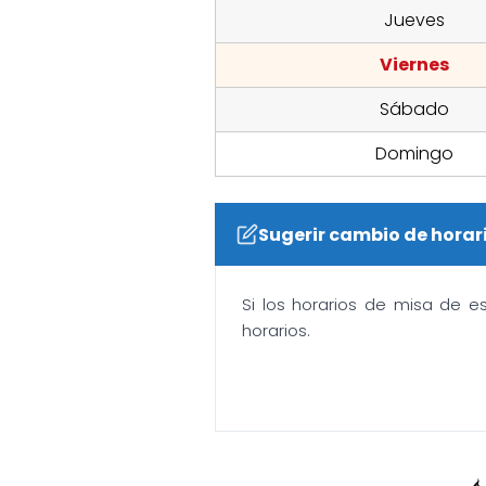
Jueves
Viernes
Sábado
Domingo
Sugerir cambio de horar
Si los horarios de misa de e
horarios.