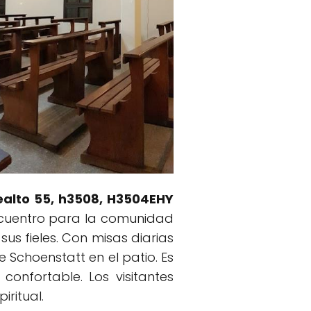
ealto 55, h3508, H3504EHY
encuentro para la comunidad
us fieles. Con misas diarias
 Schoenstatt en el patio. Es
nfortable. Los visitantes
iritual.