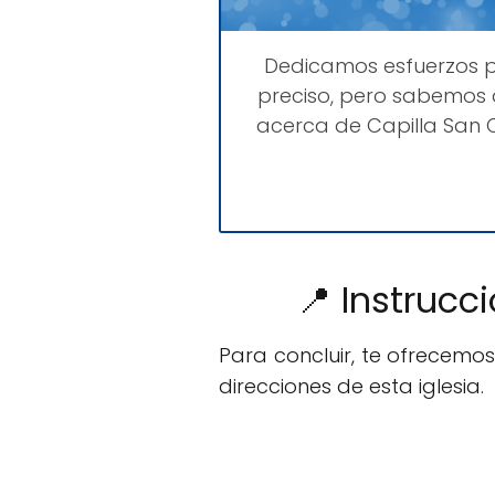
Dedicamos esfuerzos 
preciso, pero sabemos 
acerca de Capilla San 
📍 Instrucc
Para concluir, te ofrecemo
direcciones de esta iglesia.