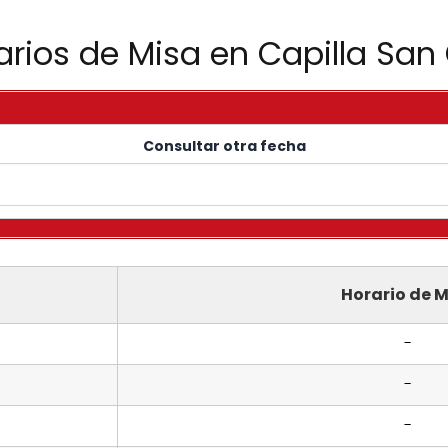
arios de Misa en Capilla Sa
Consultar otra fecha
Horario de M
-
-
-