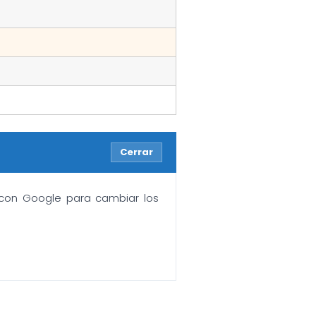
Cerrar
n con Google para cambiar los