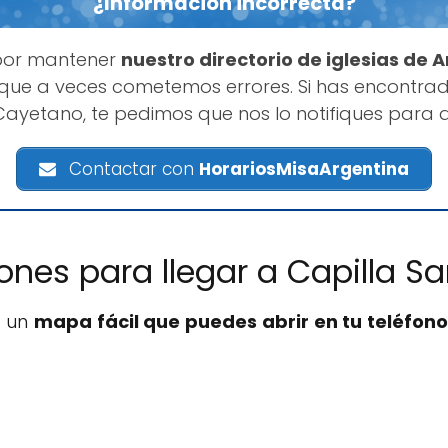
¿Información incorrecta?
por mantener
nuestro directorio de iglesias de 
que a veces cometemos errores. Si has encontrad
Cayetano, te pedimos que nos lo notifiques para 
Contactar con
HorariosMisaArgentina
iones para llegar a Capilla 
s un
mapa fácil que puedes abrir en tu teléfono