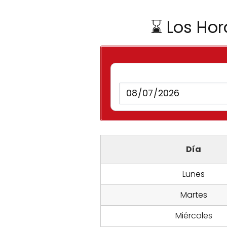
⌛ Los Hor
Día
Lunes
Martes
Miércoles