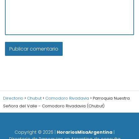
Directorio
Chubut
Comodoro Rivadavia
Parroquia Nuestra
Señora del Valle - Comodoro Rivadavia (Chubut)
Copyright ©
2026
|
HorariosMisaArgentina
|