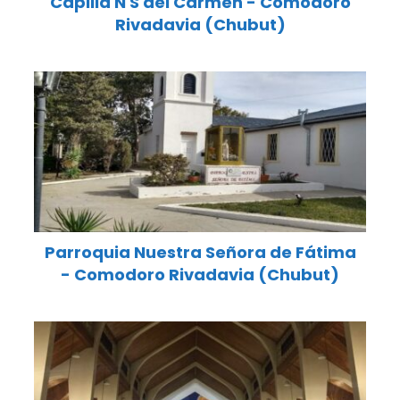
Capilla N S del Carmen - Comodoro
Rivadavia (Chubut)
Parroquia Nuestra Señora de Fátima
- Comodoro Rivadavia (Chubut)