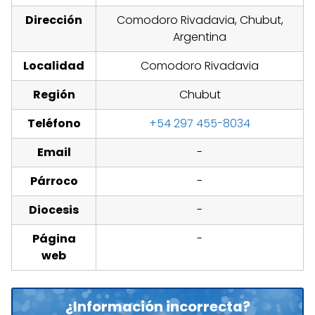
Dirección
Comodoro Rivadavia, Chubut,
Argentina
Localidad
Comodoro Rivadavia
Región
Chubut
Teléfono
+54 297 455-8034
Email
-
Párroco
-
Diocesis
-
Página
-
web
¿Información incorrecta?