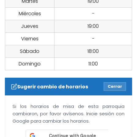
Martes
19:00
Miércoles
-
Jueves
19:00
Viernes
-
Sábado
18:00
Domingo
11:00
Sugerir cambio de horarios
Cerrar
Si los horarios de misa de esta parroquia
cambiaron, por favor avísenos. Inicie sesión con
Google para cambiar los horarios.