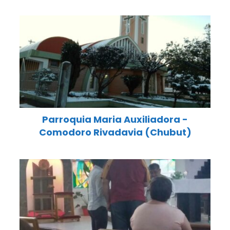
Parroquia Maria Auxiliadora -
Comodoro Rivadavia (Chubut)