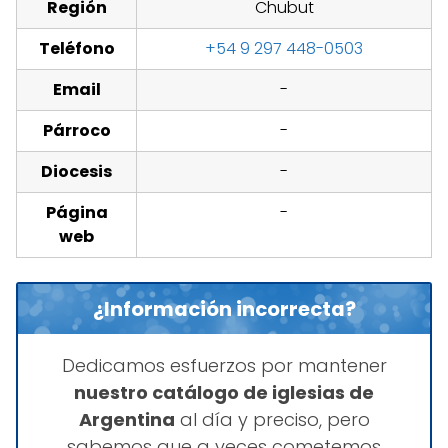
Región
Chubut
Teléfono
+54 9 297 448-0503
Email
-
Párroco
-
Diocesis
-
Página
-
web
¿Información incorrecta?
Dedicamos esfuerzos por mantener
nuestro catálogo de iglesias de
Argentina
al día y preciso, pero
sabemos que a veces cometemos