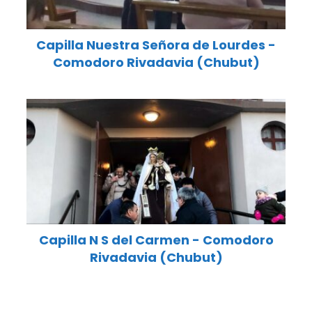
Capilla Nuestra Señora de Lourdes -
Comodoro Rivadavia (Chubut)
Capilla N S del Carmen - Comodoro
Rivadavia (Chubut)