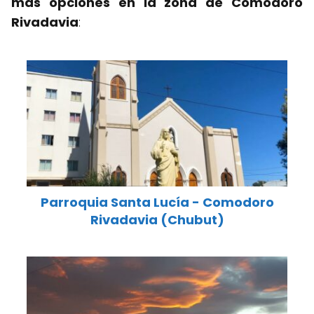
más opciones en la zona de Comodoro
Rivadavia
:
Parroquia Santa Lucía - Comodoro
Rivadavia (Chubut)