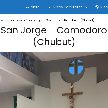
⛪ Inicio
🙏 Misas Populares
🌎 Mis
avia
Parroquia San Jorge - Comodoro Rivadavia (Chubut)
 San Jorge - Comodoro
(Chubut)