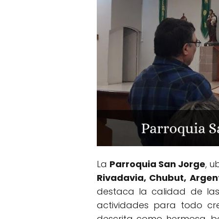
La
Parroquia San Jorge
, 
Rivadavia, Chubut, Argen
destaca la calidad de las
actividades para todo cre
descrita como hermosa, bar