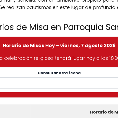
 Se realizan bautismos en este lugar de profunda e
rios de Misa en Parroquia Sa
Horario de Misas Hoy – viernes, 7 agosto 2026
a celebración religiosa tendrá lugar hoy a las 18:0
Consultar otra fecha
Horario de M