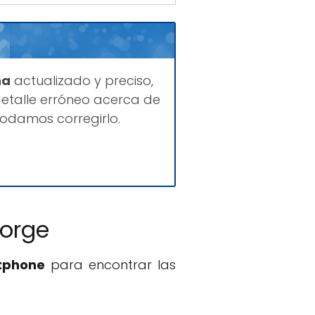
na
actualizado y preciso,
etalle erróneo acerca de
odamos corregirlo.
Jorge
rtphone
para encontrar las