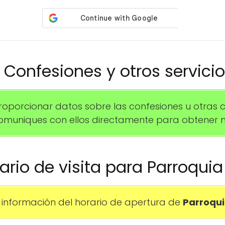
️ Confesiones y otros servici
orcionar datos sobre las confesiones u otras ce
uniques con ellos directamente para obtener m
rario de visita para Parroqui
información del horario de apertura de
Parroqui