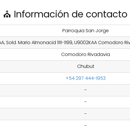
⛪ Información de contacto
Parroquia San Jorge
A, Sold. Mario Almonacid 1111-1199, U9002KAA Comodoro Ri
Comodoro Rivadavia
Chubut
+54 297 444-1953
-
-
-
-