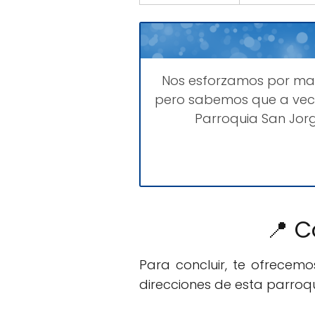
Nos esforzamos por m
pero sabemos que a vece
Parroquia San Jor
📍 C
Para concluir, te ofrecem
direcciones de esta parroqu