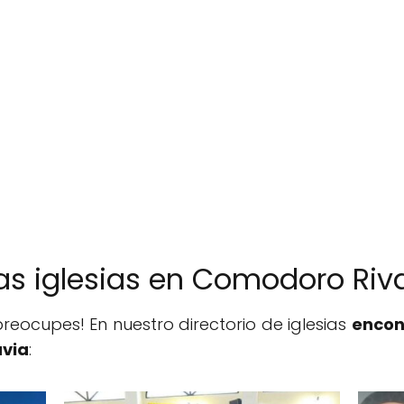
ras iglesias en Comodoro Ri
reocupes! En nuestro directorio de iglesias
encon
via
: