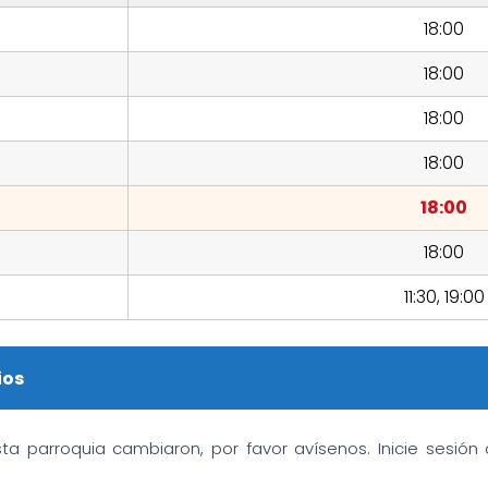
18:00
18:00
18:00
18:00
18:00
18:00
11:30, 19:00
ios
sta parroquia cambiaron, por favor avísenos. Inicie sesió