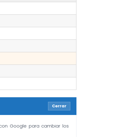
Cerrar
n con Google para cambiar los