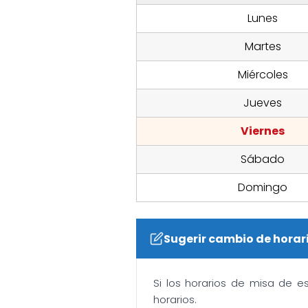
Lunes
Martes
Miércoles
Jueves
Viernes
Sábado
Domingo
Sugerir cambio de horar
Si los horarios de misa de e
horarios.