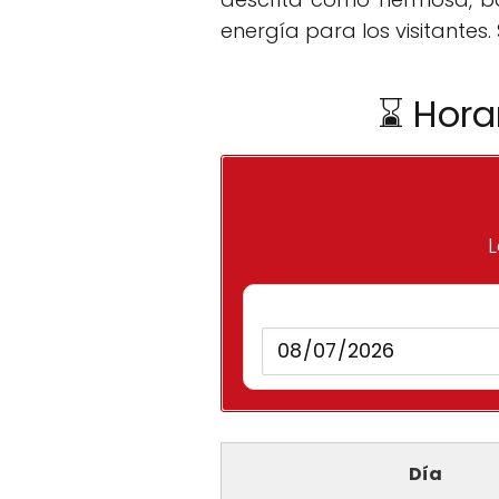
energía para los visitantes.
⌛ Hora
L
Día