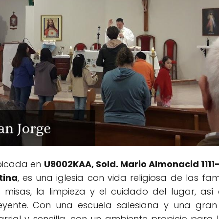
ubicada en
U9002KAA, Sold. Mario Almonacid 111
tina
, es una iglesia con vida religiosa de las fa
 misas, la limpieza y el cuidado del lugar, as
yente. Con una escuela salesiana y una gran 
rial y sencilla, con un ambiente propicio para l